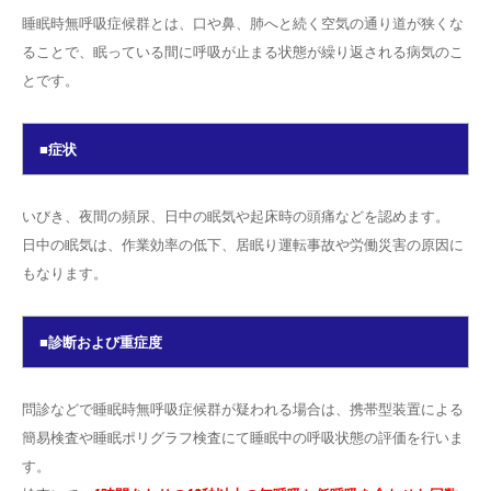
睡眠時無呼吸症候群とは、口や鼻、肺へと続く空気の通り道が狭くな
ることで、眠っている間に呼吸が止まる状態が繰り返される病気のこ
とです。
■症状
いびき、夜間の頻尿、日中の眠気や起床時の頭痛などを認めます。
日中の眠気は、作業効率の低下、居眠り運転事故や労働災害の原因に
もなります。
■診断および重症度
問診などで睡眠時無呼吸症候群が疑われる場合は、携帯型装置による
簡易検査や睡眠ポリグラフ検査にて睡眠中の呼吸状態の評価を行いま
す。