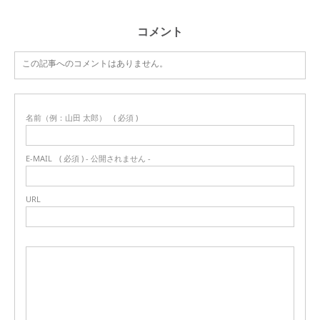
コメント
この記事へのコメントはありません。
名前（例：山田 太郎）
( 必須 )
E-MAIL
( 必須 ) - 公開されません -
URL