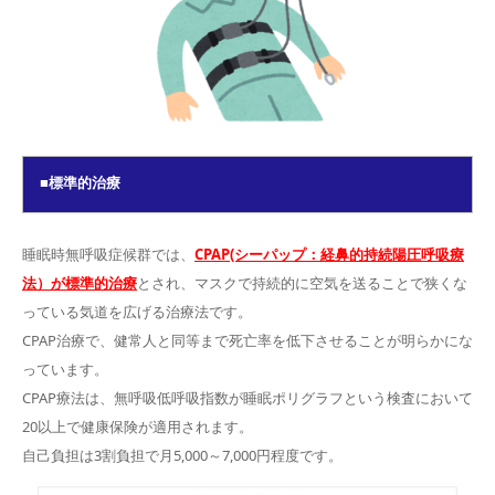
■標準的治療
睡眠時無呼吸症候群では、
CPAP(シーパップ：経鼻的持続陽圧呼吸療
法）が標準的治療
とされ、マスクで持続的に空気を送ることで狭くな
っている気道を広げる治療法です。
CPAP治療で、健常人と同等まで死亡率を低下させることが明らかにな
っています。
CPAP療法は、無呼吸低呼吸指数が睡眠ポリグラフという検査において
20以上で健康保険が適用されます。
自己負担は3割負担で月5,000～7,000円程度です。