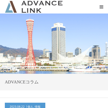
ホーム
会社概要
ネット保険
事業保険
防災グッズ販売
ADVANCEコラム
2023.08.22
個人
,
情報