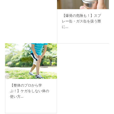
【爆発の危険も！】スプ
レー缶・ガス缶を扱う際
に…
【整体のプロから学
ぶ！】ケガをしない体の
使い方…