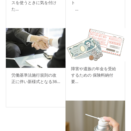
スを使うときに気を付け
ト
た…
…
障害や遺族の年金を受給
するための 保険料納付
労働基準法施行規則の改
要…
正に伴い新様式となる36…