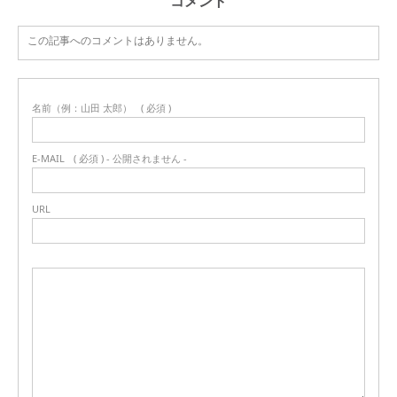
コメント
この記事へのコメントはありません。
名前（例：山田 太郎）
( 必須 )
E-MAIL
( 必須 ) - 公開されません -
URL