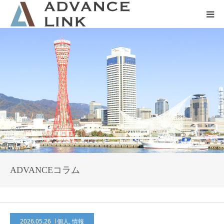
ホーム
会社概要
ネット保険
事業保険
防災グッズ販売
ADVANCEコラム
2026.05.26
個人
,
情報