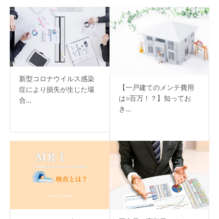
新型コロナウイルス感染
【一戸建てのメンテ費用
症により損失が生じた場
は○百万！？】知ってお
合…
き…