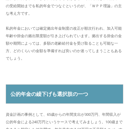
の受給開始までを私的年金でつなぐというのが、「ＷＰＰ理論」の主
な考え方です。
私的年金においては確定拠出年金制度の改正が順次行われ、加入可能
年齢や掛金の拠出限度額が引き上げられています。拠出する掛金の金
額や期間によっては、多額の老齢給付金を受け取ることも可能な一
方、どのくらいの金額を準備すれば良いのか迷ってしまうこともある
でしょう。
公的年金の繰下げも選択肢の一つ
資金計画の事例として、65歳からの年間支出が300万円、年間収入が
公的年金による240万円というケースで考えてみましょう。100歳まで