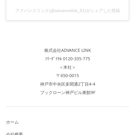
アドバンスリンク(@advancelink_01)がシェアした投稿
株式会社ADVANCE LINK
ﾌﾘｰﾀﾞｲﾔﾙ 0120-335-775
＜本社＞
〒650-0015
神戸市中央区多聞通2丁目4-4
ブックローン神戸ビル東館9F
ホーム
会社概要