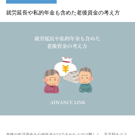
就労延長や私的年金も含めた老後資金の考え方
老後の生活資金を公的年金だけでまかなうのは難しく、不足額をどう