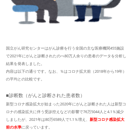
国立がん研究センターはがん診療を行う全国の主な医療機関455施設
で2021年にがんと診断されたのべ80万人余りの患者のデータを分析し
結果を発表しました。
内容は以下の通りです。なお、％はコロナ拡大前（2018年から19年）
の平均との比較です。
■診断数（がんと診断された患者数）
新型コロナ感染拡大が始まった2020年にがんと診断された人は新型コ
ロナの感染拡大に伴う受診控えなどの影響で76万5044人と4.1％減少
しましたが、2021年は80万6589人で1.1％増え、
新型コロナ感染拡大
前の水準
に戻っています。