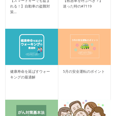
【スマートキーでも盗ま
【救急車を呼ぶべき？】
れる！】自動車の盗難対
迷った時の#7119
策…
健康寿命を延ばすウォー
5月の安全運転のポイント
キングの最適解