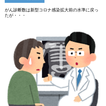
がん診断数は新型コロナ感染拡大前の水準に戻っ
たが・・・