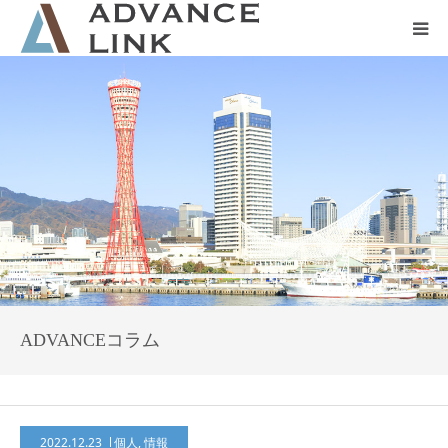
ホーム
会社概要
ネット保険
事業保険
防災グッズ販売
ADVANCEコラム
2022.12.23
個人
,
情報