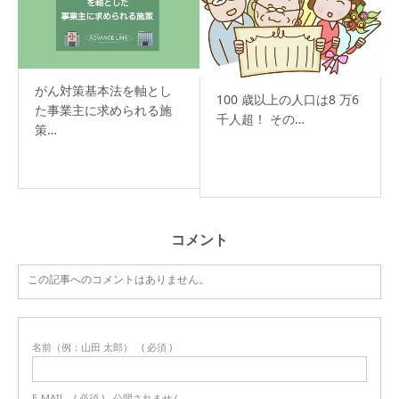
がん対策基本法を軸とし
100 歳以上の人口は8 万6
た事業主に求められる施
千人超！ その…
策…
コメント
この記事へのコメントはありません。
名前（例：山田 太郎）
( 必須 )
E-MAIL
( 必須 ) - 公開されません -