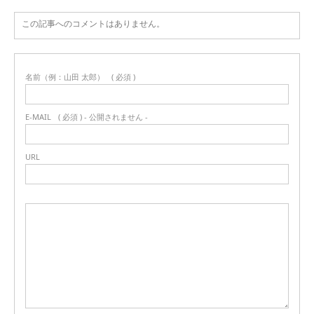
この記事へのコメントはありません。
名前（例：山田 太郎）
( 必須 )
E-MAIL
( 必須 ) - 公開されません -
URL