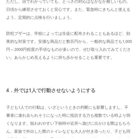
ただし、頭でわかっていても、とっさの対応はなかなか難しいもの。
日頃から練習させておくと安心です。また、緊急時にきちんと使える
よう、定期的に点検を行いましょう。
防犯ブザーは、学校によっては生徒に配布されることもあるほど、効
果的な対策です。安価な商品だと数百円から、一般的な商品でも1,000
円～2000円程度の手頃なものが多いので、ぜひ取り入れてみてくださ
い。あらかじめ見えるように持ち歩かせることも重要です。
4．外では1人で行動させないようにする
子ども1人での行動は、いざというときの判断にも影響しますし、不
審者に連れ去られそうになった時に抵抗する力も複数でいる時より弱
くなります。狙われやすい下校時や近所へ遊びに出かける際はもちろ
ん、家族で外出した際のトイレなども大人が付き添ったり、子ども同