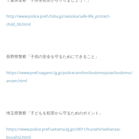
http://www.police.pref.chiba.jp/seisoka/safe-life_protect-
child_00.html
長野県警察「子供の安全を守るためにできること」
https://www.pref.nagano.lg.jp/police/anshin/kodomojosei/kodomo/
anzen.html
埼玉県警察「子どもを犯罪から守るためのポイント」
https://www.police.pref.saitama.lg.jp/c0011/kurashi/seihanzai-
boushi2.html