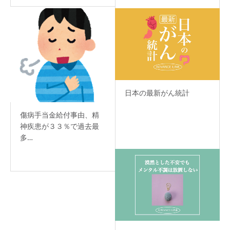
日本の最新がん統計
傷病手当金給付事由、精
神疾患が３３％で過去最
多…