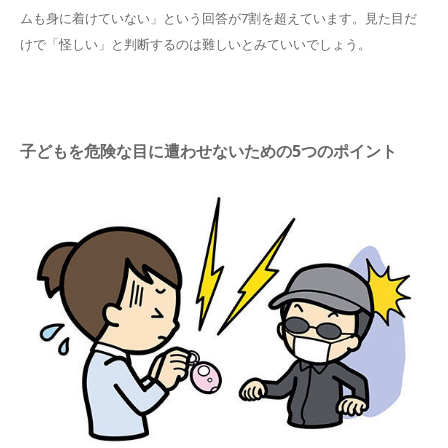
ムも身に着けていない」という回答が7割を超えています。見た目だ
けで「怪しい」と判断するのは難しいとみていいでしょう。
子どもを危険な目に遭わせないための5つのポイント