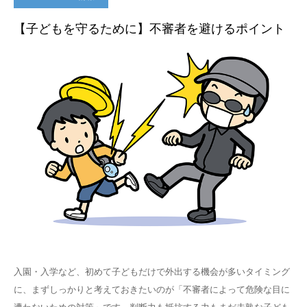
【子どもを守るために】不審者を避けるポイント
入園・入学など、初めて子どもだけで外出する機会が多いタイミング
に、まずしっかりと考えておきたいのが「不審者によって危険な目に
遭わないための対策」です。判断力も抵抗する力もまだ未熟な子ども