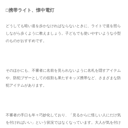
□携帯ライト、懐中電灯
どうしても暗い道を歩かなければならないときに、ライトで道を照ら
しながら歩くように教えましょう。子どもでも使いやすいような小型
のものがおすすめです。
そのほかにも、不審者に名前を見られないように名札を隠すアイテム
や、防犯ブザーとしての役割も果たすキッズ携帯など、さまざまな防
犯アイテムがあります。
不審者の手口も年々巧妙化しており、「見るからに怪しい人にだけ気
を付ければいい」という状況ではなくなっています。大人が気を付け