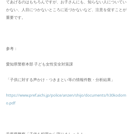
てあげるのはもちろんですが、お子さんにも、知らない人についてい
かない、人目につかないところに近づかないなど、注意を促すことが
重要です。
参考：
愛知県警察本部 子ども女性安全対策課
「子供に対する声かけ・つきまとい等の情報件数・分析結果」
https://www.pref.aichi.jp/police/anzen/shijo/documents/h30kodom
o.pdf
千葉県警察「子供を犯罪から守りましょう！」