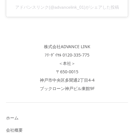
アドバンスリンク(@advancelink_01)がシェアした投稿
株式会社ADVANCE LINK
ﾌﾘｰﾀﾞｲﾔﾙ 0120-335-775
＜本社＞
〒650-0015
神戸市中央区多聞通2丁目4-4
ブックローン神戸ビル東館9F
ホーム
会社概要