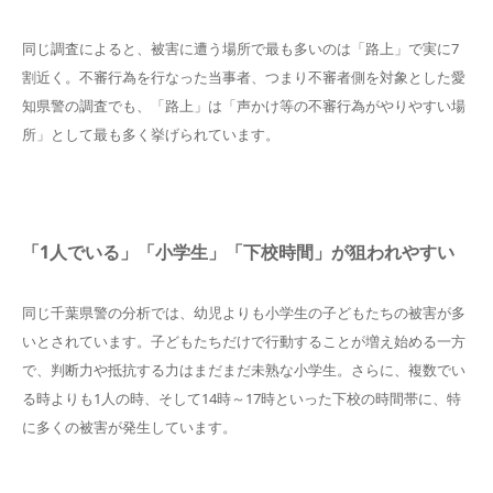
同じ調査によると、被害に遭う場所で最も多いのは「路上」で実に7
割近く。不審行為を行なった当事者、つまり不審者側を対象とした愛
知県警の調査でも、「路上」は「声かけ等の不審行為がやりやすい場
所」として最も多く挙げられています。
「1人でいる」「小学生」「下校時間」が狙われやすい
同じ千葉県警の分析では、幼児よりも小学生の子どもたちの被害が多
いとされています。子どもたちだけで行動することが増え始める一方
で、判断力や抵抗する力はまだまだ未熟な小学生。さらに、複数でい
る時よりも1人の時、そして14時～17時といった下校の時間帯に、特
に多くの被害が発生しています。