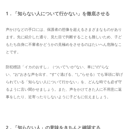
1．「知らない人について行かない」を徹底させる
声かけなどの手口には、保護者の想像を超えるさまざまなものがあり
ます。先に紹介した通り、見た目で判断することも難しいため、子ど
もたち自身に不審者かどうかの見極めをさせるのはたいへん危険なこ
とです。
防犯標語「イカのおすし」（ついて“いか”ない、車に“の”らな
い、“お”おきな声を出す、“す”ぐ逃げる、“し”らせる）でも筆頭に挙げ
られている「知らない人について行かない」を、どんな時でも必ず守
るように言い聞かせましょう。また、声をかけてきた人に不用意に返
事をしたり、近寄ったりしないように子どもに伝えましょう。
2．「知らない人」の意味をきちんと確認する