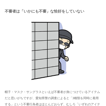
不審者は「いかにも不審」な恰好をしていない
帽子・マスク・サングラスといえば不審者が身につけているアイテム
だと思いがちですが、愛知県警の調査によると「3種類を同時に着用
する」という不審行為者はほとんどおらず、むしろ「いずれのアイテ