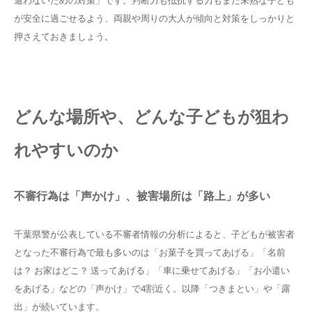
が安全に過ごせるよう、両親や周りの大人が傾向と対策をしっかりと
押さえておきましょう。
どんな場所や、どんな子どもが狙わ
れやすいのか
不審行為は「声かけ」、被害場所は「路上」が多い
千葉県警が公表している不審者情報の分析によると、子どもが被害者
となった不審行為で最も多いのは「お菓子を買ってあげる」「名前
は？ お家はどこ？ 送ってあげる」「車に乗せてあげる」「お小遣い
をあげる」などの「声かけ」で4割近く。以降「つきまとい」や「露
出」が続いています。