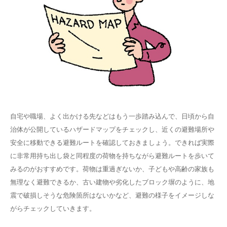
自宅や職場、よく出かける先などはもう一歩踏み込んで、日頃から自
治体が公開しているハザードマップをチェックし、近くの避難場所や
安全に移動できる避難ルートを確認しておきましょう。できれば実際
に非常用持ち出し袋と同程度の荷物を持ちながら避難ルートを歩いて
みるのがおすすめです。荷物は重過ぎないか、子どもや高齢の家族も
無理なく避難できるか、古い建物や劣化したブロック塀のように、地
震で破損しそうな危険箇所はないかなど、避難の様子をイメージしな
がらチェックしていきます。