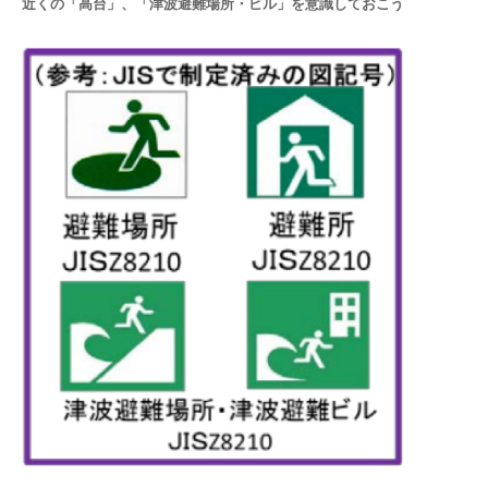
近くの「高台」、「津波避難場所・ビル」を意識しておこう