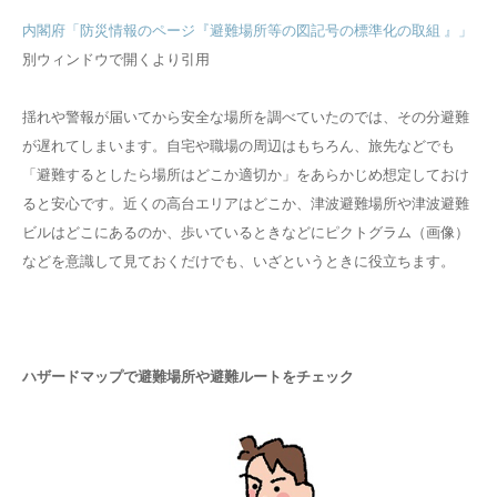
内閣府「防災情報のページ『避難場所等の図記号の標準化の取組 』」
別ウィンドウで開くより引用
揺れや警報が届いてから安全な場所を調べていたのでは、その分避難
が遅れてしまいます。自宅や職場の周辺はもちろん、旅先などでも
「避難するとしたら場所はどこか適切か」をあらかじめ想定しておけ
ると安心です。近くの高台エリアはどこか、津波避難場所や津波避難
ビルはどこにあるのか、歩いているときなどにピクトグラム（画像）
などを意識して見ておくだけでも、いざというときに役立ちます。
ハザードマップで避難場所や避難ルートをチェック