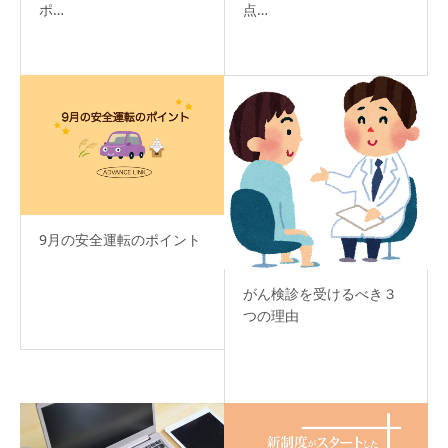
ポ…
点…
9月の安全運転のポイント
がん検診を受けるべき３
つの理由