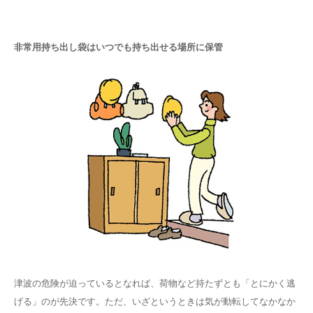
非常用持ち出し袋はいつでも持ち出せる場所に保管
津波の危険が迫っているとなれば、荷物など持たずとも「とにかく逃
げる」のが先決です。ただ、いざというときは気が動転してなかなか