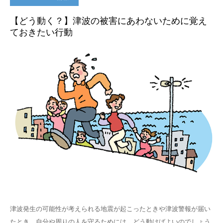
【どう動く？】津波の被害にあわないために覚え
ておきたい行動
津波発生の可能性が考えられる地震が起こったときや津波警報が届い
たとき、自分や周りの人を守るためには、どう動けばよいのでしょう