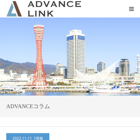
ホーム
会社概要
ネット保険
事業保険
防災グッズ販売
ADVANCEコラム
2022.11.11
情報