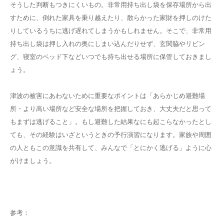
そうした判断もつきにくいもの。非常用持ち出し袋を保存場所から出
すために、倒れた家具を乗り越えたり、散らかった家財を押しのけた
りしているうちに逃げ遅れてしまうかもしれません。そこで、非常用
持ち出し袋は押し入れの奥にしまい込んだりせず、玄関脇やリビン
グ、寝室のベッド下などいつでも持ち出せる場所に保管しておきまし
ょう。
津波の被害にあわないために重要なポイントは「あらかじめ避難場
所・より高い場所など安全な場所を把握しておき、大丈夫だと思って
もまずは逃げること」。もし避難した結果なにも起こらなかったとし
ても、その経験はいざというときの予行演習になります。家族や周囲
の人ともこの意識を共有して、みんなで「とにかく逃げる」ように心
がけましょう。
参考：