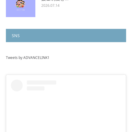
2026.07.14
SNS
Tweets by ADVANCELINK1