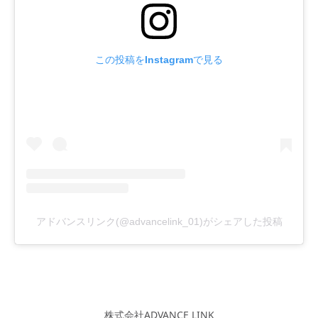
この投稿をInstagramで見る
アドバンスリンク(@advancelink_01)がシェアした投稿
株式会社ADVANCE LINK