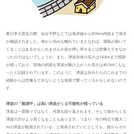
東日本大震災の際、仙台平野などでは海岸線から約5km内陸まで浸水
が確認されました。海から5kmも離れているとなれば、潮風が届いて
くることはあるかもしれませんが波が押し寄せるとは想像もできなか
ったのではないでしょうか。また、津波自体の高さは14.8mまで痕跡
が残っており、陸地の斜面を津波が駆け上がった高さは40.5mにもな
ったと記録されています。このように、津波は自分たちのこれまでの
経験からは想像もできないような規模で襲ってくるかもしれないので
す。
津波の「観測中」は高い津波がくる可能性が残っている
津波は一度限りではなく、何度も繰り返されます。そして後からくる
津波の方がより高くなることもあります。つまり「今の時点で最大〇
mの津波が観測されている」と発表されていたとしても、後からその