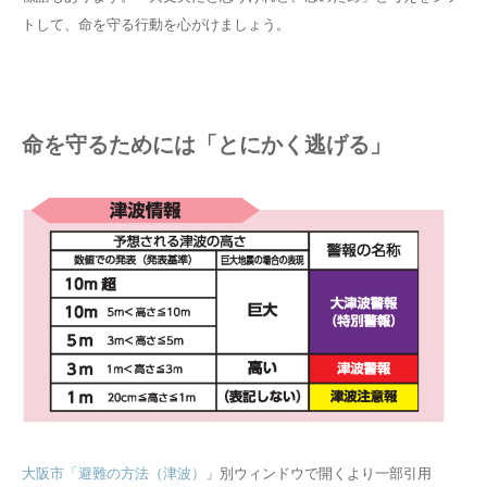
トして、命を守る行動を心がけましょう。
命を守るためには「とにかく逃げる」
大阪市「避難の方法（津波）
」別ウィンドウで開くより一部引用