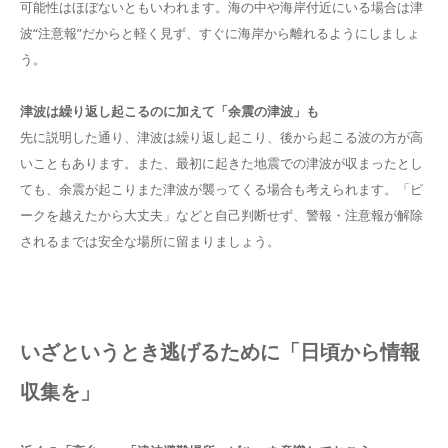
可能性はほぼないともいわれます。海の中や海岸付近にいる場合は津
波“注意報”だからと軽く見ず、すぐに海岸から離れるようにしましょ
う。
津波は繰り返し起こるのに加えて「余震の津波」も
先に説明した通り、津波は繰り返し起こり、後から起こる波の方が高
いこともあります。また、最初に起きた地震での津波が収まったとし
ても、余震が起こりまた津波が襲ってくる場合も考えられます。「ピ
ークを越えたから大丈夫」などと自己判断せず、警報・注意報が解除
されるまでは安全な場所に留まりましょう。
いざというとき逃げるために「日頃から情報
収集を」