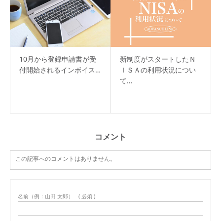
10月から登録申請書が受
新制度がスタートしたＮ
付開始されるインボイス…
ＩＳＡの利用状況につい
て…
コメント
この記事へのコメントはありません。
名前（例：山田 太郎）
( 必須 )