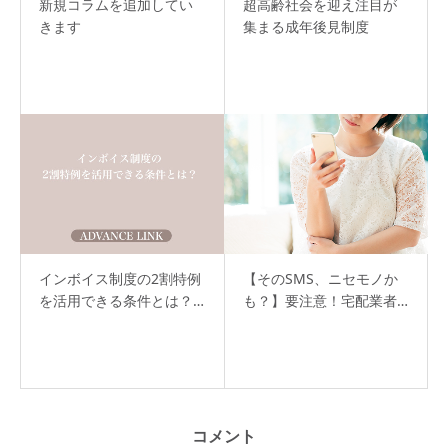
新規コラムを追加してい
超高齢社会を迎え注目が
きます
集まる成年後見制度
インボイス制度の2割特例
【そのSMS、ニセモノか
を活用できる条件とは？…
も？】要注意！宅配業者…
コメント