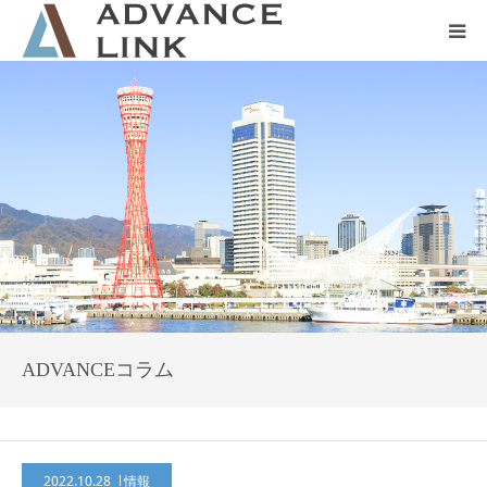
ホーム
会社概要
ネット保険
事業保険
防災グッズ販売
ADVANCEコラム
2022.10.28
情報