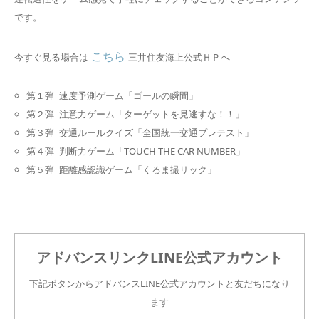
です。
こちら
今すぐ見る場合は
三井住友海上公式ＨＰへ
第１弾 速度予測ゲーム「ゴールの瞬間」
第２弾 注意力ゲーム「ターゲットを見逃すな！！」
第３弾 交通ルールクイズ「全国統一交通プレテスト」
第４弾 判断力ゲーム「TOUCH THE CAR NUMBER」
第５弾 距離感認識ゲーム「くるま撮リック」
アドバンスリンクLINE公式アカウント
下記ボタンからアドバンスLINE公式アカウントと友だちになり
ます