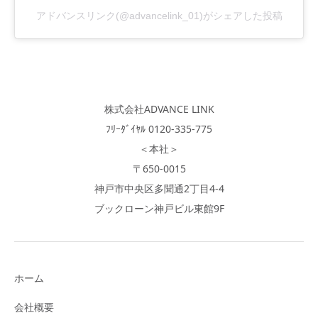
アドバンスリンク(@advancelink_01)がシェアした投稿
株式会社ADVANCE LINK
ﾌﾘｰﾀﾞｲﾔﾙ 0120-335-775
＜本社＞
〒650-0015
神戸市中央区多聞通2丁目4-4
ブックローン神戸ビル東館9F
ホーム
会社概要