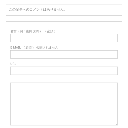
この記事へのコメントはありません。
名前（例：山田 太郎）
( 必須 )
E-MAIL
( 必須 ) - 公開されません -
URL