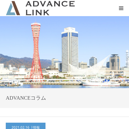
ホーム
会社概要
ネット保険
事業保険
防災グッズ販売
ADVANCEコラム
2021.02.16
情報