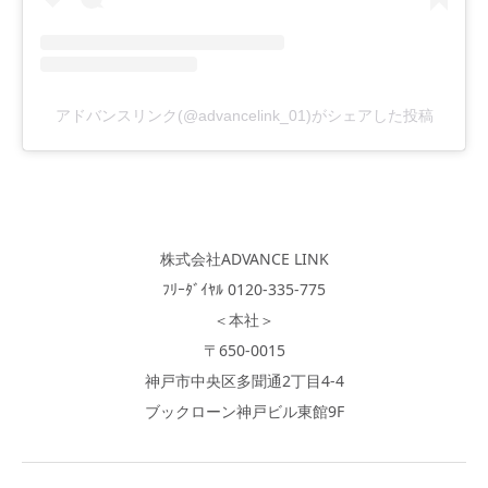
アドバンスリンク(@advancelink_01)がシェアした投稿
株式会社ADVANCE LINK
ﾌﾘｰﾀﾞｲﾔﾙ 0120-335-775
＜本社＞
〒650-0015
神戸市中央区多聞通2丁目4-4
ブックローン神戸ビル東館9F