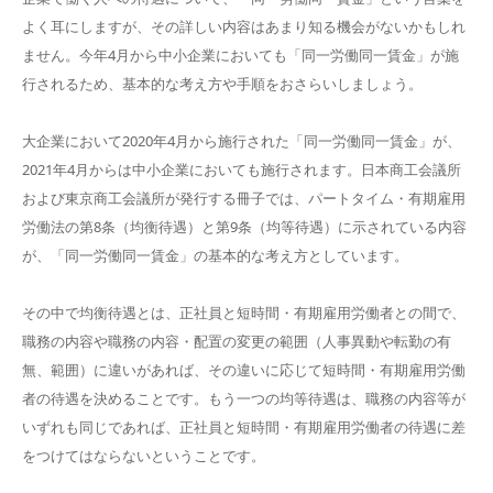
よく耳にしますが、その詳しい内容はあまり知る機会がないかもしれ
ません。今年4月から中小企業においても「同一労働同一賃金」が施
行されるため、基本的な考え方や手順をおさらいしましょう。
大企業において2020年4月から施行された「同一労働同一賃金」が、
2021年4月からは中小企業においても施行されます。日本商工会議所
および東京商工会議所が発行する冊子では、パートタイム・有期雇用
労働法の第8条（均衡待遇）と第9条（均等待遇）に示されている内容
が、「同一労働同一賃金」の基本的な考え方としています。
その中で均衡待遇とは、正社員と短時間・有期雇用労働者との間で、
職務の内容や職務の内容・配置の変更の範囲（人事異動や転勤の有
無、範囲）に違いがあれば、その違いに応じて短時間・有期雇用労働
者の待遇を決めることです。もう一つの均等待遇は、職務の内容等が
いずれも同じであれば、正社員と短時間・有期雇用労働者の待遇に差
をつけてはならないということです。