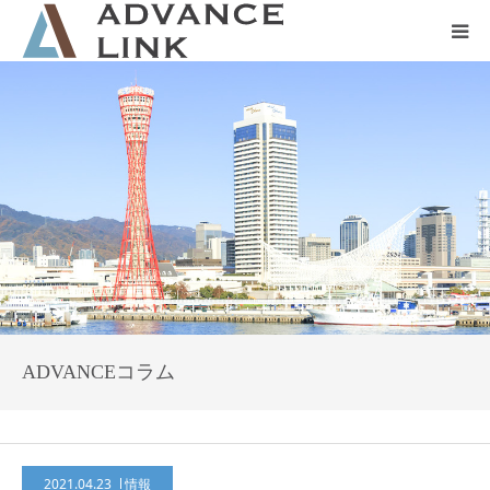
ホーム
会社概要
ネット保険
事業保険
防災グッズ販売
ADVANCEコラム
2021.04.23
情報