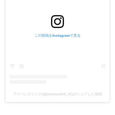
この投稿をInstagramで見る
アドバンスリンク(@advancelink_01)がシェアした投稿