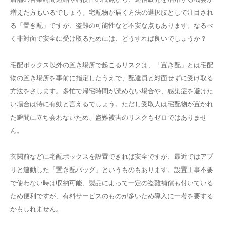
増えた方もいるでしょう。宅配物が届く方法の選択肢として注目され
る「置き配」ですが、盗難の可能性など不安な点もあります。なるべ
く非対面で安全に受け取るためには、どうすれば良いでしょうか？
宅配ボックス以外の置き場所で起こるリスクは、「置き配」とは宅配
物の置き場所を事前に指定したうえで、配達員と対面せずに受け取る
方法をさします。多忙で帰宅時間が読めない場合や、感染症を避けた
い場合は特に有効と言えるでしょう。ただし受取人は宅配物が置かれ
た瞬間に立ち会わないため、盗難被害のリスクもゼロではありませ
ん。
玄関前などに宅配ボックスを設置できれば安全ですが、最近ではアプ
リと連動した「置き配バッグ」というものもあります。設置工事不要
で使わない時は収納可能、製品によって一定の盗難補償も付いている
ため便利ですが、有料サービスのものが多いため導入に一考を要する
かもしれません。