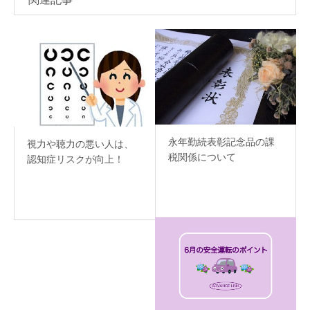
永年勤続表彰記念品の課
視力や聴力の悪い人は、
税関係について
認知症リスクが向上！