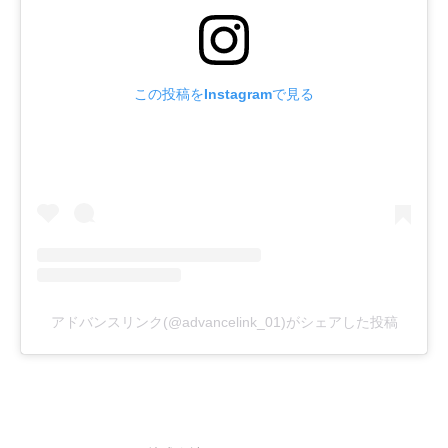
この投稿をInstagramで見る
アドバンスリンク(@advancelink_01)がシェアした投稿