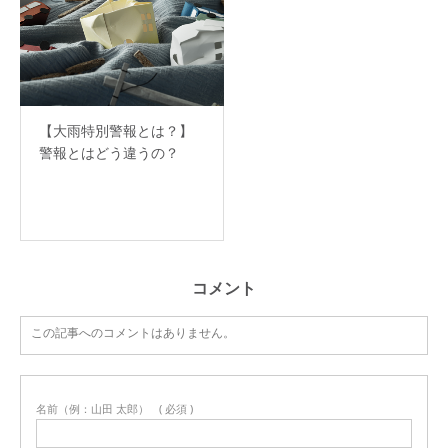
【大雨特別警報とは？】
警報とはどう違うの？
コメント
この記事へのコメントはありません。
名前（例：山田 太郎）
( 必須 )