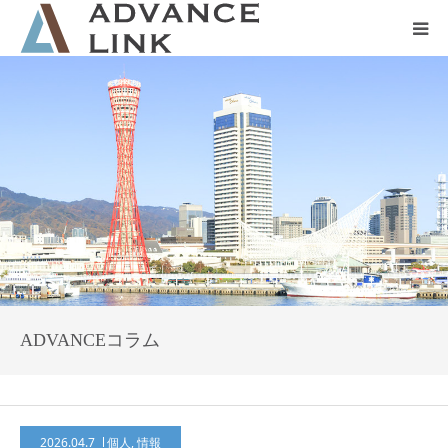
ホーム
会社概要
ネット保険
事業保険
防災グッズ販売
ADVANCEコラム
2026.04.7
個人
,
情報