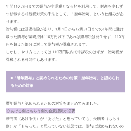
年間110 万円までの贈与が非課税となる枠を利用して、財産を少しず
つ移転する相続税対策の手法として、「暦年贈与」という仕組みがあ
ります。
贈与税には基礎控除があり、1月 1日から12月31日までの1年間に受け
取った贈与が基礎控除110万円以下であれば贈与税は発生せず、110万
円を超えた部分に対して贈与税が課税されます。
しかし、やり方によっては 110万円以内で非課税のはずが、贈与税が
課税される可能性もあります。
■「暦年贈与」と認められるための対策「暦年贈与」と認められ
るための対策
暦年贈与と認められるための対策をまとめてみました。
① あげる側ともらう側の合意認識が必要
贈与者（あげる側）が「あげた」と思っていても、受贈者（もらう
側）が「もらった」と思っていない状態では、贈与は認められないの