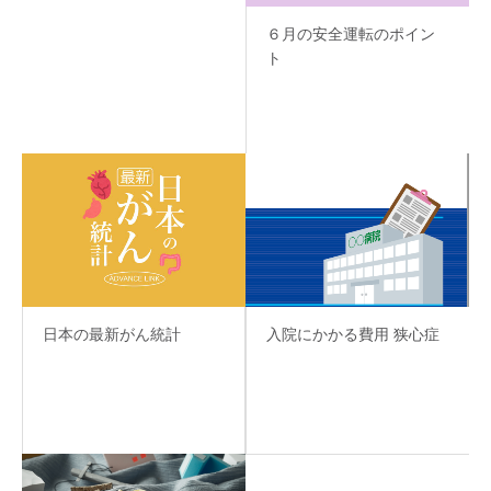
６月の安全運転のポイン
ト
日本の最新がん統計
入院にかかる費用 狭心症