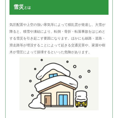
雪災
とは
気圧配置や上空の強い寒気等によって積乱雲が発達し、大雪が
降ると、積雪や凍結により、転倒・骨折・転落事故をはじめと
する雪災を引き起こす要因になります。ほかにも線路・道路・
滑走路等が埋没することによって起きる交通災害や、家屋や樹
木が雪圧によって損壊するといった危険があります。