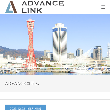
ホーム
会社概要
ネット保険
事業保険
防災グッズ販売
ADVANCEコラム
2023.12.22
個人
,
情報