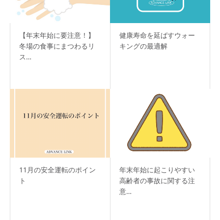
【年末年始に要注意！】
健康寿命を延ばすウォー
冬場の食事にまつわるリ
キングの最適解
ス…
11月の安全運転のポイン
年末年始に起こりやすい
ト
高齢者の事故に関する注
意…