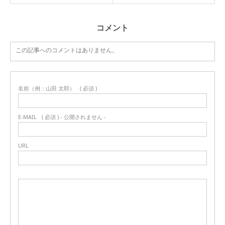
コメント
この記事へのコメントはありません。
名前（例：山田 太郎）
( 必須 )
E-MAIL
( 必須 ) - 公開されません -
URL