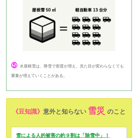
⑤
水屋根雪は、降雪で密度が増え、見た目が変わらなくても
重量が増えていくことがある。
雪災
《豆知識》
意外と知らない
のこと
雪による人的被害の約９割は「除雪中」！