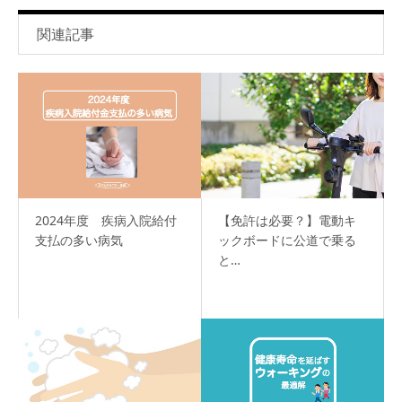
関連記事
2024年度 疾病入院給付
【免許は必要？】電動キ
支払の多い病気
ックボードに公道で乗る
と…