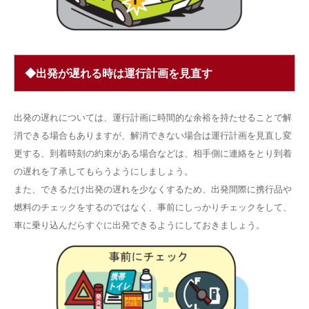
◆出発が遅れる時は運行計画を見直す
出発の遅れについては、運行計画に時間的な余裕を持たせることで解
消できる場合もありますが、解消できない場合は運行計画を見直し変
更する、到着時刻の約束がある場合などは、相手側に連絡をとり到着
の遅れを了承してもらうようにしましょう。
また、できるだけ出発の遅れを少なくするため、出発間際に携行品や
燃料のチェックをするのではなく、事前にしっかりチェックをして、
車に乗り込んだらすぐに出発できるようにしておきましょう。