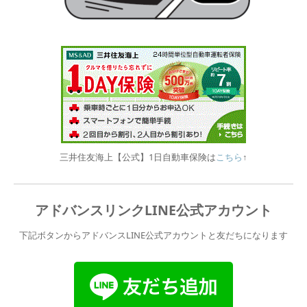
三井住友海上【公式】1日自動車保険は
こちら
↑
アドバンスリンクLINE公式アカウント
下記ボタンからアドバンスLINE公式アカウントと友だちになります