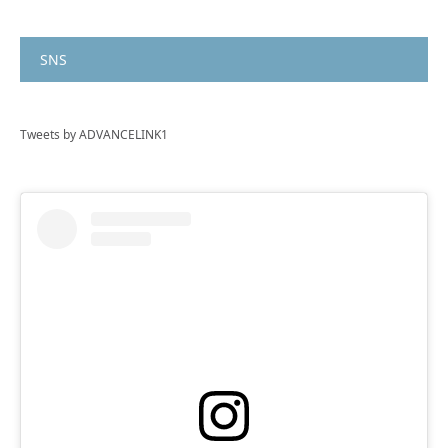
SNS
Tweets by ADVANCELINK1