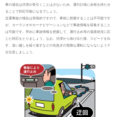
事の場合は渋滞が長引くことは少ないため、運行計画に余裕を持たせ
ることで対応可能になるでしょう。
交通事故の場合は突発的ですので、事前に把握することは不可能です
が、カーラジオやカーナビゲーションなどで事故情報を収集すること
は可能です。早めに事故情報を把握して、通行止め等の道路状況に応
じた対応をとりましょう。なお、渋滞から抜け出た後、スピードを出
す、追い越しを繰り返すなどの先急ぎの危険な運転にならないよう十
分注意しましょう。