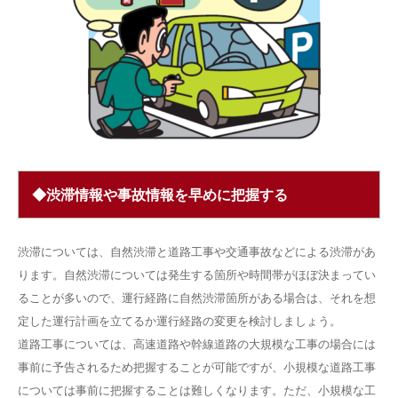
◆渋滞情報や事故情報を早めに把握する
渋滞については、自然渋滞と道路工事や交通事故などによる渋滞があ
ります。自然渋滞については発生する箇所や時間帯がほぼ決まってい
ることが多いので、運行経路に自然渋滞箇所がある場合は、それを想
定した運行計画を立てるか運行経路の変更を検討しましょう。
道路工事については、高速道路や幹線道路の大規模な工事の場合には
事前に予告されるため把握することが可能ですが、小規模な道路工事
については事前に把握することは難しくなります。ただ、小規模な工