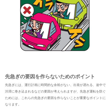
先急ぎの要因を作らないためのポイント
先急ぎには、運行計画に時間的な余裕がない、出発が遅れる、途中で
渋滞に巻き込まれるなどの要因が考えられますが、先急ぎ運転を防ぐ
ためには、これらの先急ぎの要因を作らないことが重要なポイントに
なります。