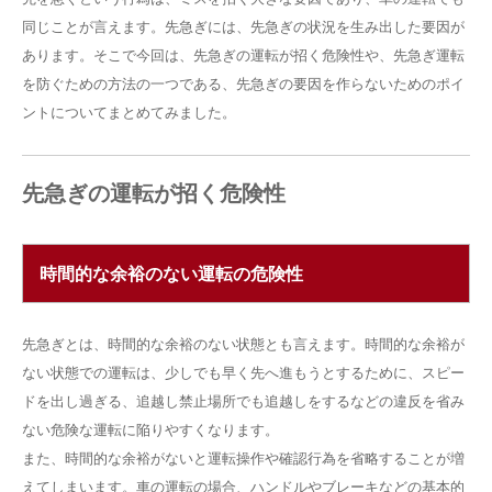
同じことが言えます。先急ぎには、先急ぎの状況を生み出した要因が
あります。そこで今回は、先急ぎの運転が招く危険性や、先急ぎ運転
を防ぐための方法の一つである、先急ぎの要因を作らないためのポイ
ントについてまとめてみました。
先急ぎの運転が招く危険性
時間的な余裕のない運転の危険性
先急ぎとは、時間的な余裕のない状態とも言えます。時間的な余裕が
ない状態での運転は、少しでも早く先へ進もうとするために、スピー
ドを出し過ぎる、追越し禁止場所でも追越しをするなどの違反を省み
ない危険な運転に陥りやすくなります。
また、時間的な余裕がないと運転操作や確認行為を省略することが増
えてしまいます。車の運転の場合、ハンドルやブレーキなどの基本的