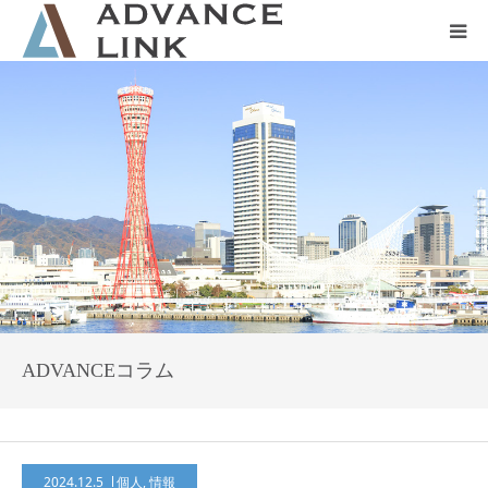
ホーム
会社概要
ネット保険
事業保険
防災グッズ販売
ADVANCEコラム
2024.12.5
個人
,
情報