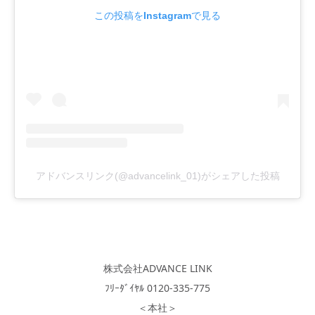
この投稿をInstagramで見る
アドバンスリンク(@advancelink_01)がシェアした投稿
株式会社ADVANCE LINK
ﾌﾘｰﾀﾞｲﾔﾙ 0120-335-775
＜本社＞