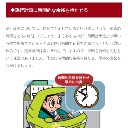
◆運行計画に時間的な余裕を持たせる
運行計画については、自分で予定している走行時間よりも少し多めの
時間をとるのがよいでしょう。よくあるものが、前回は予定より早い
時間で到着できたから今回も同じ時間で到着できるだろうという思い
込みです。交通状況は常に変化していますので、今回も前回と同じと
いう保証はありません。予定に時間的な余裕を持たせ、早めの出発を
心がけましょう。