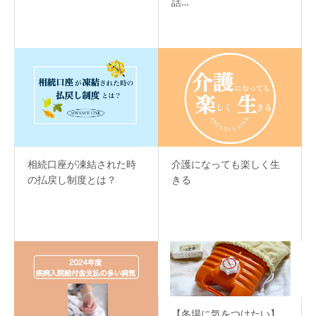
話…
相続口座が凍結された時
介護になっても楽しく生
の払戻し制度とは？
きる
【冬場に気をつけたい】