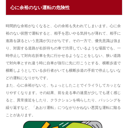
心に余裕のない運転の危険性
時間的な余裕がなくなると、心の余裕も失われてしまいます。心に余
裕のない状態で運転すると、相手を思いやる気持ちが薄れて、相手に
進路を譲るという意識が欠けがちです。その一方で、優先意識は強ま
り、対面する道路が右折待ちの車で渋滞しているような場面でも、一
時停止して対向右折車を先に行かせるようなことをしない、狭い道路
で対向車とすれ違う時に自車が強引に先に行こうとする、横断歩道で
横断しようとしている歩行者がいても横断歩道の手前で停止しないな
どの運転になりがちです。
また、心に余裕がないと、ちょっとしたことでイライラしてカッとな
りやすくなります。その結果、前を走る車の速度が少しでも遅く感じ
ると、異常接近をしたり、クラクションを鳴らしたり、パッシングを
繰り返すなど、「あおり運転」につながりかねない悪質な運転に陥る
ことがあります。