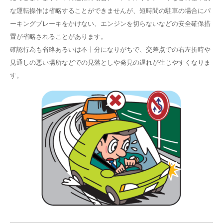
な運転操作は省略することができませんが、短時間の駐車の場合にパ
ーキングブレーキをかけない、エンジンを切らないなどの安全確保措
置が省略されることがあります。
確認行為も省略あるいは不十分になりがちで、交差点での右左折時や
見通しの悪い場所などでの見落としや発見の遅れが生じやすくなりま
す。