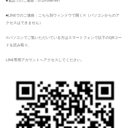
■電話でのご連絡：0120-096-991
■LINEでのご連絡：こちら別ウィンドウで開く※（パソコンからのア
クセスはできません）
※パソコンでご覧いただいている方はスマートフォンで以下のQRコー
ドを読み取り、
LINE専用アカウントへアクセスしてください。