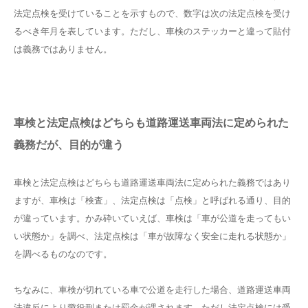
法定点検を受けていることを示すもので、数字は次の法定点検を受け
るべき年月を表しています。ただし、車検のステッカーと違って貼付
は義務ではありません。
車検と法定点検はどちらも道路運送車両法に定められた
義務だが、目的が違う
車検と法定点検はどちらも道路運送車両法に定められた義務ではあり
ますが、車検は「検査」、法定点検は「点検」と呼ばれる通り、目的
が違っています。かみ砕いていえば、車検は「車が公道を走ってもい
い状態か」を調べ、法定点検は「車が故障なく安全に走れる状態か」
を調べるものなのです。
ちなみに、車検が切れている車で公道を走行した場合、道路運送車両
法違反により懲役刑または罰金が課されます。ただし法定点検には受