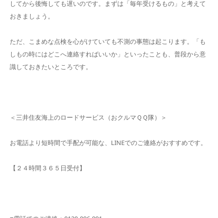
してから後悔しても遅いのです。まずは「毎年受けるもの」と考えて
おきましょう。
ただ、こまめな点検を心がけていても不測の事態は起こります。「も
しもの時にはどこへ連絡すればいいか」といったことも、普段から意
識しておきたいところです。
＜三井住友海上のロードサービス（おクルマＱＱ隊）＞
お電話より短時間で手配が可能な、LINEでのご連絡がおすすめです。
【２４時間３６５日受付】