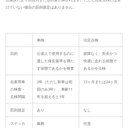
けていない場合の罰則規定はありません。
車検
法定点検
目的
公道上で使用するのに
故障なく、安全かつ
適した保安基準を満た
快適に走れる状態で
す状態であるかを検査
あるかを点検
自家用車
2年（ただし新車は初
12ヶ月または24ヶ月
の検査・
回のみ3年）、車齢11
点検間隔
年を超えると1年
罰則規定
あり
なし
ステッカ
義務
任意