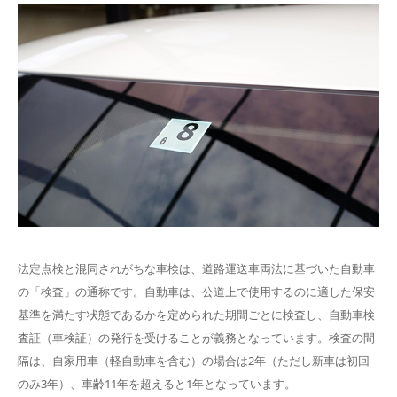
法定点検と混同されがちな車検は、道路運送車両法に基づいた自動車
の「検査」の通称です。自動車は、公道上で使用するのに適した保安
基準を満たす状態であるかを定められた期間ごとに検査し、自動車検
査証（車検証）の発行を受けることが義務となっています。検査の間
隔は、自家用車（軽自動車を含む）の場合は2年（ただし新車は初回
のみ3年）、車齢11年を超えると1年となっています。