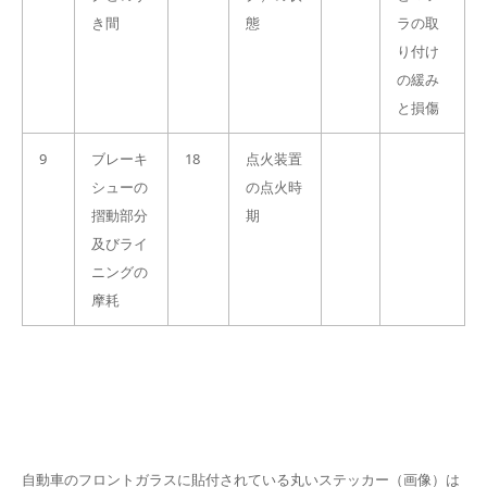
き間
態
ラの取
り付け
の緩み
と損傷
9
ブレーキ
18
点火装置
シューの
の点火時
摺動部分
期
及びライ
ニングの
摩耗
自動車のフロントガラスに貼付されている丸いステッカー（画像）は