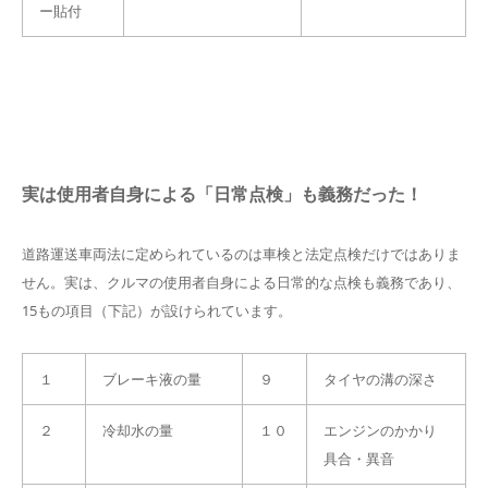
ー貼付
実は使用者自身による「日常点検」も義務だった！
道路運送車両法に定められているのは車検と法定点検だけではありま
せん。実は、クルマの使用者自身による日常的な点検も義務であり、
15もの項目（下記）が設けられています。
１
ブレーキ液の量
９
タイヤの溝の深さ
２
冷却水の量
１０
エンジンのかかり
具合・異音