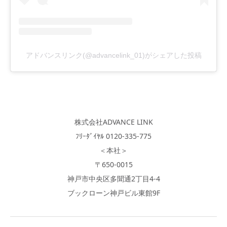
アドバンスリンク(@advancelink_01)がシェアした投稿
株式会社ADVANCE LINK
ﾌﾘｰﾀﾞｲﾔﾙ 0120-335-775
＜本社＞
〒650-0015
神戸市中央区多聞通2丁目4-4
ブックローン神戸ビル東館9F