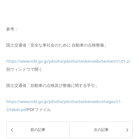
参考：
国土交通省「安全な車社会のために 自動車の点検整備」
https://www.mlit.go.jp/jidosha/jidosha/tenkenseibi/tenken/t1/t1-2/
別ウィンドウで開く
国土交通省「自動車の点検及び整備に関する手引」
https://www.mlit.go.jp/jidosha/jidosha/tenkenseibi/images/t1-
2/tebiki.pdf
PDFファイル
前の記事
次の記事