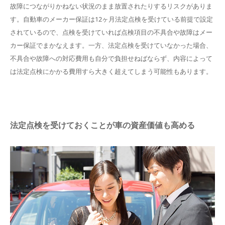
故障につながりかねない状況のまま放置されたりするリスクがありま
す。自動車のメーカー保証は12ヶ月法定点検を受けている前提で設定
されているので、点検を受けていれば点検項目の不具合や故障はメー
カー保証でまかなえます。一方、法定点検を受けていなかった場合、
不具合や故障への対応費用も自分で負担せねばならず、内容によって
は法定点検にかかる費用すら大きく超えてしまう可能性もあります。
法定点検を受けておくことが車の資産価値も高める