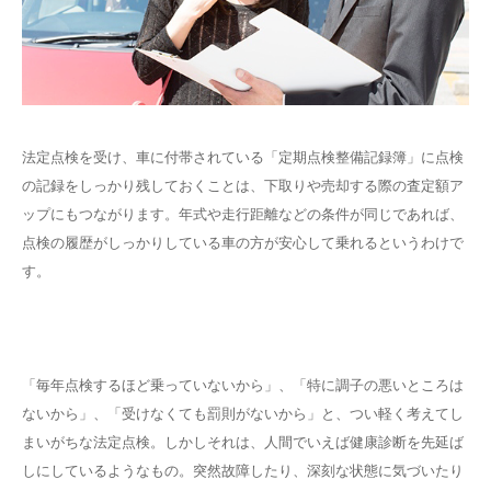
法定点検を受け、車に付帯されている「定期点検整備記録簿」に点検
の記録をしっかり残しておくことは、下取りや売却する際の査定額ア
ップにもつながります。年式や走行距離などの条件が同じであれば、
点検の履歴がしっかりしている車の方が安心して乗れるというわけで
す。
「毎年点検するほど乗っていないから」、「特に調子の悪いところは
ないから」、「受けなくても罰則がないから」と、つい軽く考えてし
まいがちな法定点検。しかしそれは、人間でいえば健康診断を先延ば
しにしているようなもの。突然故障したり、深刻な状態に気づいたり