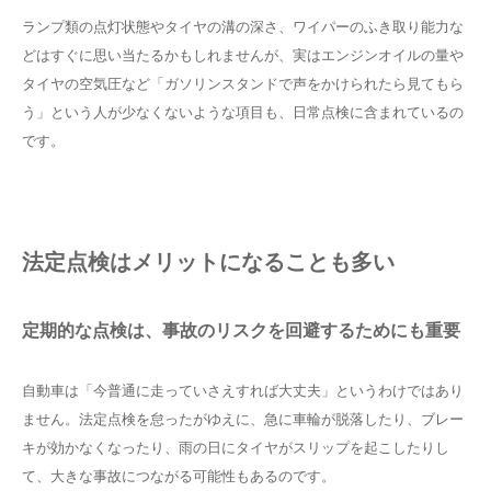
ランプ類の点灯状態やタイヤの溝の深さ、ワイパーのふき取り能力な
どはすぐに思い当たるかもしれませんが、実はエンジンオイルの量や
タイヤの空気圧など「ガソリンスタンドで声をかけられたら見てもら
う」という人が少なくないような項目も、日常点検に含まれているの
です。
法定点検はメリットになることも多い
定期的な点検は、事故のリスクを回避するためにも重要
自動車は「今普通に走っていさえすれば大丈夫」というわけではあり
ません。法定点検を怠ったがゆえに、急に車輪が脱落したり、ブレー
キが効かなくなったり、雨の日にタイヤがスリップを起こしたりし
て、大きな事故につながる可能性もあるのです。