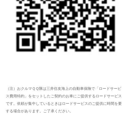
（注）おクルマＱＱ隊は三井住友海上の自動車保険で「ロードサービ
ス費用特約」をセットしたご契約のお車にご提供するロードサービス
です。依頼が集中しているときはロードサービスのご提供に時間を要
する場合があります。ご了承ください。