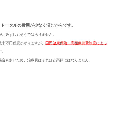
、トータルの費用が少なく済むからです。
が、必ずしもそうではありません。
数十万円程度かかりますが、
国民健康保険・高額療養費制度によっ
す。
場合も多いため、治療費はそれほど高額にはなりません。