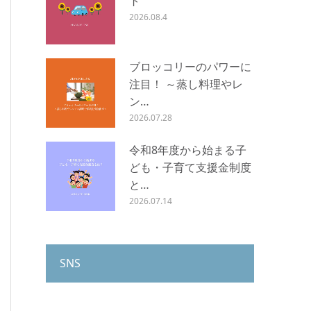
ト
2026.08.4
ブロッコリーのパワーに
注目！ ～蒸し料理やレ
ン…
2026.07.28
令和8年度から始まる子
ども・子育て支援金制度
と…
2026.07.14
SNS