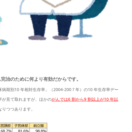
ん完治のために何より有効だからです。
別10 年相対生存率」（2004-200７年）の10 年生存率デー
字が見て取れますが、ほかの
がんでは6 割から9 割以上が10 年以
なりつつあります。