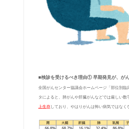
■検診を受けるべき理由① 早期発見が、が
全国がんセンター協議会ホームページ「部位別臨床病期
タによると、肺がんや肝臓がんなどでは厳しい数
上生存
しており、やはりがんは怖い病気ではなく