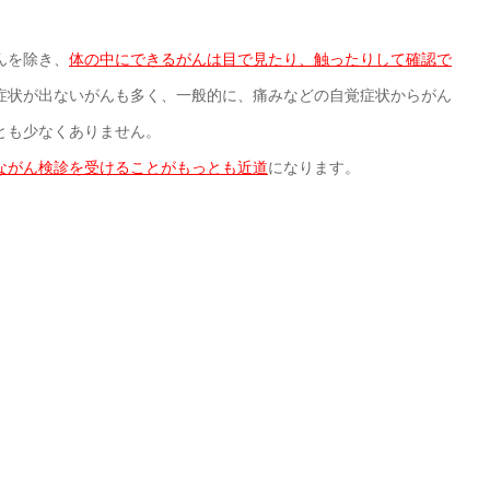
んを除き、
体の中にできるがんは目で見たり、触ったりして確認で
症状が出ないがんも多く、一般的に、痛みなどの自覚症状からがん
とも少なくありません。
ながん検診を受けることがもっとも近道
になります。