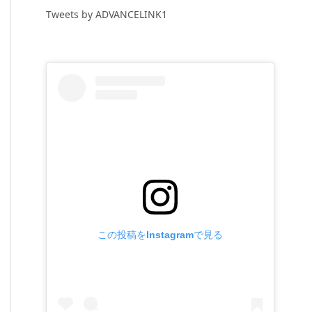
Tweets by ADVANCELINK1
この投稿をInstagramで見る