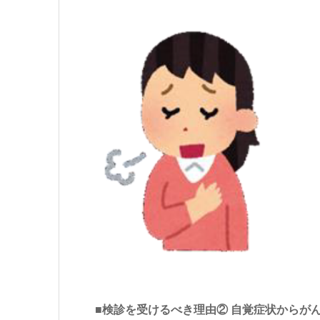
■検診を受けるべき理由② 自覚症状からが