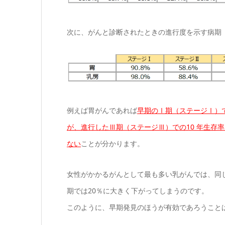
次に、がんと診断されたときの進行度を示す病期
例えば胃がんであれば
早期のⅠ期（ステージⅠ）で
が、進行したⅢ期（ステージⅢ）での10 年生存率は
ない
ことが分かります。
女性がかかるがんとして最も多い乳がんでは、同じく
期では20％に大きく下がってしまうのです。
このように、早期発見のほうが有効であろうこと