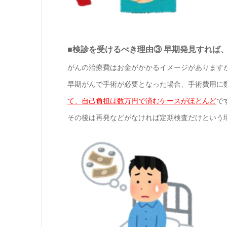
■検診を受けるべき理由③ 早期発見すれば
がんの治療費はお金がかかるイメージがあります
早期がんで手術が必要となった場合、手術費用に
て、自己負担は数万円で済むケースがほとんど
で
その後は再発などがなければ定期検査だけという