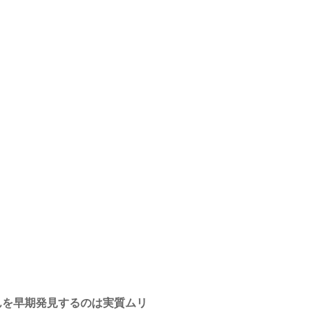
んを早期発見するのは実質ムリ