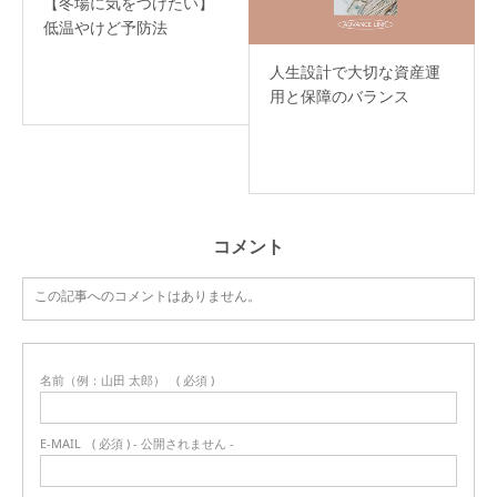
【冬場に気をつけたい】
低温やけど予防法
人生設計で大切な資産運
用と保障のバランス
コメント
この記事へのコメントはありません。
名前（例：山田 太郎）
( 必須 )
E-MAIL
( 必須 ) - 公開されません -