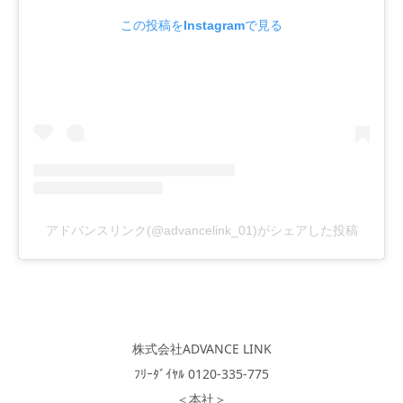
この投稿をInstagramで見る
アドバンスリンク(@advancelink_01)がシェアした投稿
株式会社ADVANCE LINK
ﾌﾘｰﾀﾞｲﾔﾙ 0120-335-775
＜本社＞