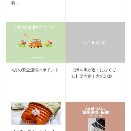
特…
4月の安全運転のポイント
【海や川が近くになくて
も】要注意！内水氾濫