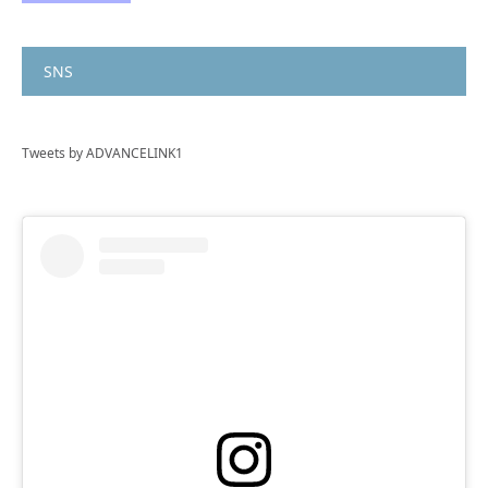
SNS
Tweets by ADVANCELINK1