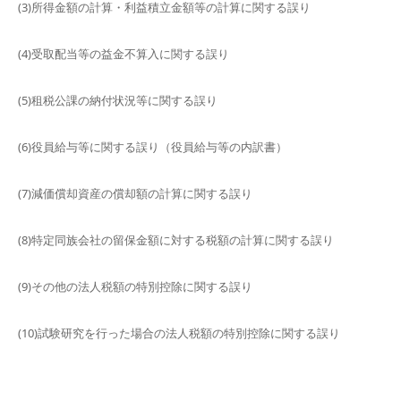
(3)所得金額の計算・利益積立金額等の計算に関する誤り
(4)受取配当等の益金不算入に関する誤り
(5)租税公課の納付状況等に関する誤り
(6)役員給与等に関する誤り（役員給与等の内訳書）
(7)減価償却資産の償却額の計算に関する誤り
(8)特定同族会社の留保金額に対する税額の計算に関する誤り
(9)その他の法人税額の特別控除に関する誤り
(10)試験研究を行った場合の法人税額の特別控除に関する誤り