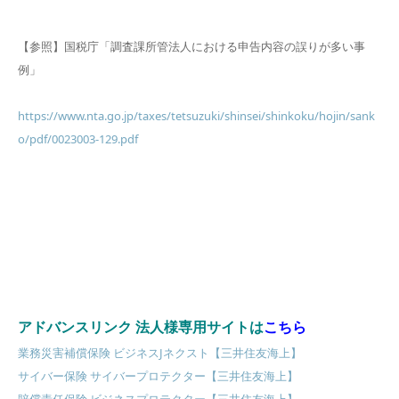
【参照】国税庁「調査課所管法人における申告内容の誤りが多い事
例」
https://www.nta.go.jp/taxes/tetsuzuki/shinsei/shinkoku/hojin/sank
o/pdf/0023003-129.pdf
アドバンスリンク 法人様専用サイトは
こちら
業務災害補償保険 ビジネスJネクスト【三井住友海上】
サイバー保険 サイバープロテクター【三井住友海上】