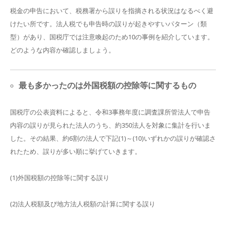
税金の申告において、税務署から誤りを指摘される状況はなるべく避
けたい所です。法人税でも申告時の誤りが起きやすいパターン（類
型）があり、国税庁では注意喚起のため10の事例を紹介しています。
どのような内容か確認しましょう。
最も多かったのは外国税額の控除等に関するもの
国税庁の公表資料によると、令和3事務年度に調査課所管法人で申告
内容の誤りが見られた法人のうち、約350法人を対象に集計を行いま
した。その結果、約6割の法人で下記(1)～(10)いずれかの誤りが確認さ
れたため、誤りが多い順に挙げていきます。
(1)外国税額の控除等に関する誤り
(2)法人税額及び地方法人税額の計算に関する誤り