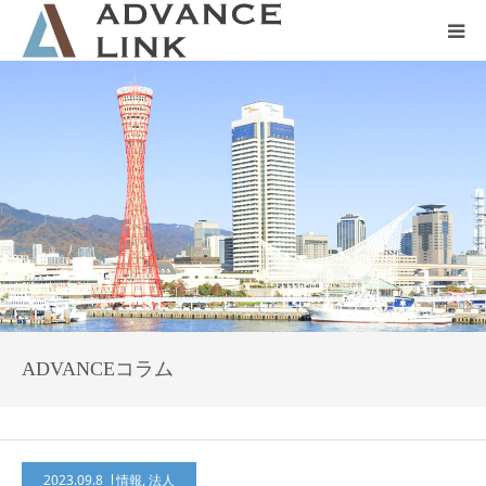
ホーム
会社概要
ネット保険
事業保険
防災グッズ販売
ADVANCEコラム
2023.09.8
情報
,
法人