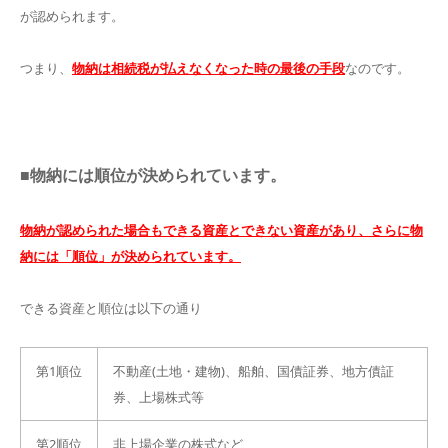
が認められます。
つまり、
物納は相続税が払えなくなった時の最後の手段
なのです。
■物納には順位が決められています。
物納が認められた場合もできる資産とできない資産があり、さらに物
納には「順位」が決められています。
できる資産と順位は以下の通り
第1順位
不動産(土地・建物)、船舶、国債証券、地方債証
券、上場株式等
第2順位
非上場企業の株式など