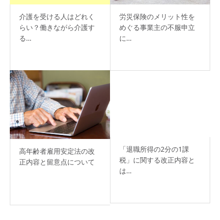
介護を受ける人はどれく
労災保険のメリット性を
らい？働きながら介護す
めぐる事業主の不服申立
る…
に…
「退職所得の2分の1課
高年齢者雇用安定法の改
税」に関する改正内容と
正内容と留意点について
は…