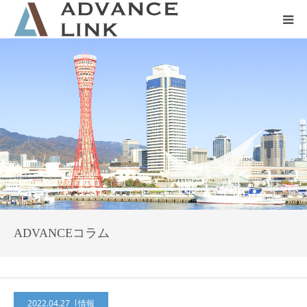
ホーム
会社概要
ネット保険
事業保険
防災グッズ販売
ADVANCEコラム
2022.04.27
情報