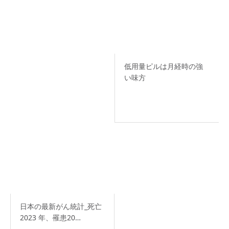
低用量ピルは月経時の強
い味方
日本の最新がん統計_死亡
2023 年、罹患20…