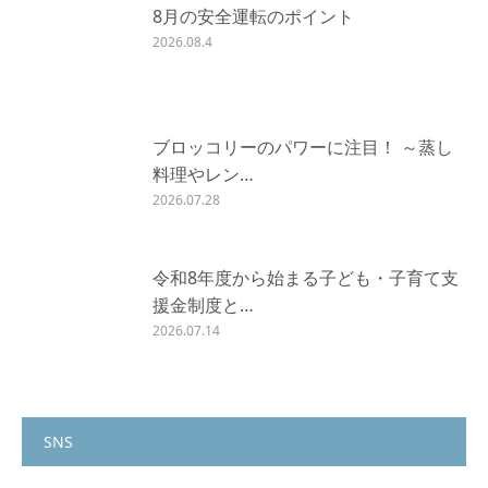
8月の安全運転のポイント
2026.08.4
ブロッコリーのパワーに注目！ ～蒸し
料理やレン…
2026.07.28
令和8年度から始まる子ども・子育て支
援金制度と…
2026.07.14
SNS