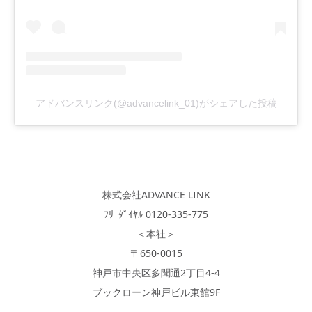
アドバンスリンク(@advancelink_01)がシェアした投稿
株式会社ADVANCE LINK
ﾌﾘｰﾀﾞｲﾔﾙ 0120-335-775
＜本社＞
〒650-0015
神戸市中央区多聞通2丁目4-4
ブックローン神戸ビル東館9F