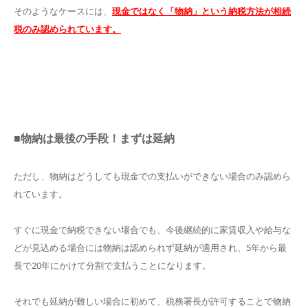
そのようなケースには、
現金ではなく「物納」という納税方法が相続
税のみ認められています。
■物納は最後の手段！まずは延納
ただし、物納はどうしても現金での支払いができない場合のみ認めら
れています。
すぐに現金で納税できない場合でも、今後継続的に家賃収入や給与な
どが見込める場合には物納は認められず延納が適用され、5年から最
長で20年にかけて分割で支払うことになります。
それでも延納が難しい場合に初めて、税務署長が許可することで物納