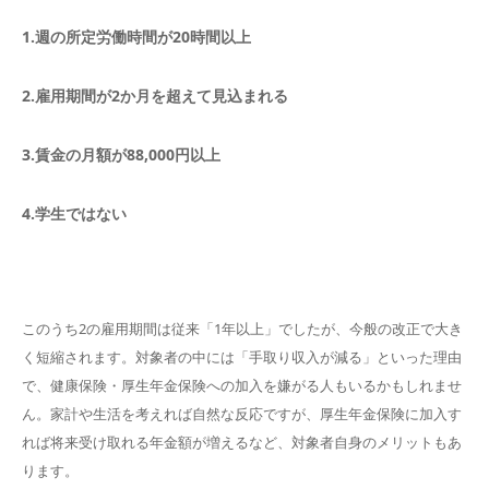
1.週の所定労働時間が20時間以上
2.雇用期間が2か月を超えて見込まれる
3.賃金の月額が88,000円以上
4.学生ではない
このうち2の雇用期間は従来「1年以上」でしたが、今般の改正で大き
く短縮されます。対象者の中には「手取り収入が減る」といった理由
で、健康保険・厚生年金保険への加入を嫌がる人もいるかもしれませ
ん。家計や生活を考えれば自然な反応ですが、厚生年金保険に加入す
れば将来受け取れる年金額が増えるなど、対象者自身のメリットもあ
ります。