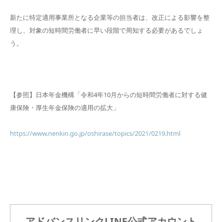
新たに特定適用事業所となる企業等の担当者は、改正による影響を整
理し、対象の短時間労働者に早い段階で周知する必要があるでしょ
う。
【参照】日本年金機構「令和4年10月からの短時間労働者に対する健
康保険・厚生年金保険の適用の拡大」
https://www.nenkin.go.jp/oshirase/topics/2021/0219.html
アドバンスリンクLINE公式アカウント