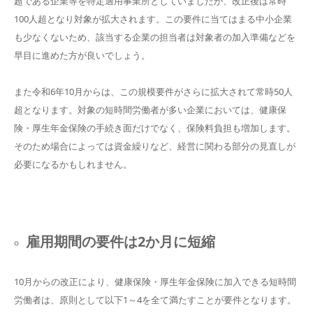
超である企業等を特定適用事業所としていましたが、改正後は常時
100人超となり対象が拡大されます。この要件に当てはまる中小企業
も少なくないため、該当する企業の担当者は対象者の加入準備などを
早目に進めた方が良いでしょう。
また令和6年10月からは、この規模要件がさらに拡大されて常時50人
超となります。対象の短時間労働者が多い企業においては、健康保
険・厚生年金保険の手続き面だけでなく、保険料負担も増加します。
そのため場合によっては資金繰りなど、経営に関わる部分の見直しが
必要になるかもしれません。
雇用期間の要件は2か月に短縮
10月からの改正により、健康保険・厚生年金保険に加入できる短時間
労働者は、原則として以下1～4を全て満たすことが要件となります。