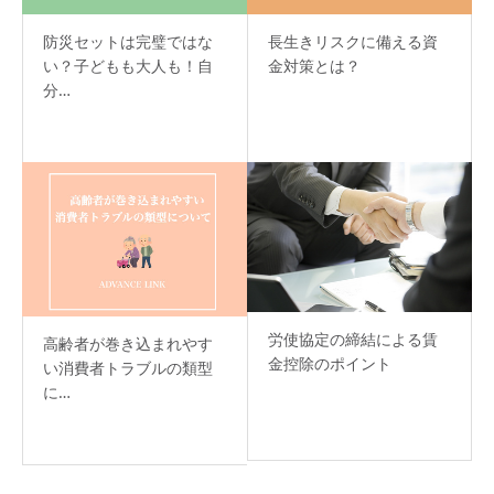
防災セットは完璧ではな
長生きリスクに備える資
い？子どもも大人も！自
金対策とは？
分…
労使協定の締結による賃
高齢者が巻き込まれやす
金控除のポイント
い消費者トラブルの類型
に…