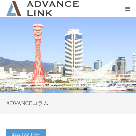
ホーム
会社概要
ネット保険
事業保険
防災グッズ販売
ADVANCEコラム
2022.10.3
情報