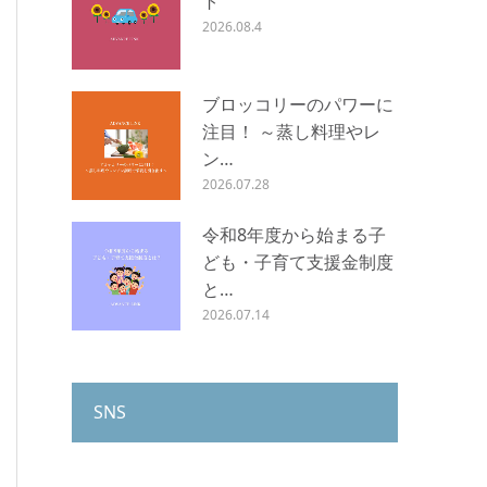
ト
2026.08.4
ブロッコリーのパワーに
注目！ ～蒸し料理やレ
ン…
2026.07.28
令和8年度から始まる子
ども・子育て支援金制度
と…
2026.07.14
SNS