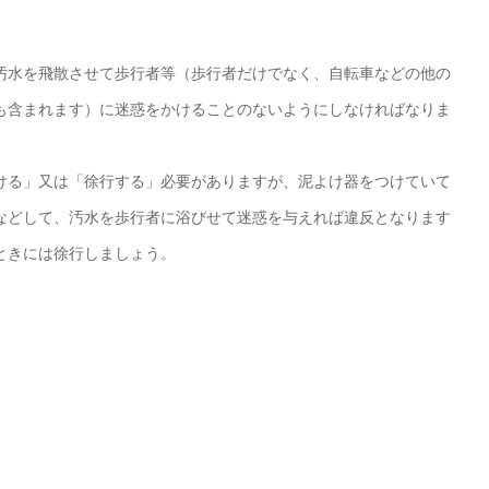
汚水を飛散させて歩行者等（歩行者だけでなく、自転車などの他の
も含まれます）に迷惑をかけることのないようにしなければなりま
ける」又は「徐行する」必要がありますが、泥よけ器をつけていて
などして、汚水を歩行者に浴びせて迷惑を与えれば違反となります
ときには徐行しましょう。