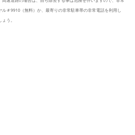
、高速道路の場合は、自ら除去する事は危険を伴いますので、非常
ル＃9910（無料）か、最寄りの非常駐車帯の非常電話を利用し
しょう。