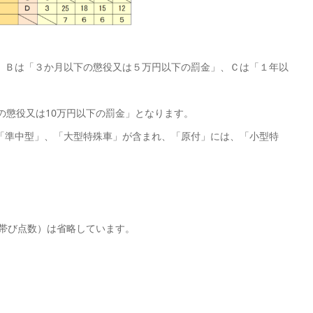
、Ｂは「３か月以下の懲役又は５万円以下の罰金」、Ｃは「１年以
の懲役又は10万円以下の罰金」となります。
「準中型」、「大型特殊車」が含まれ、「原付」には、「小型特
気帯び点数）は省略しています。