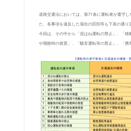
道路交通法においては、第71条に運転者が遵守し
た、各事項を違反した場合の罰則等も下表の通り
今回は、その中から「泥はね運転の禁止」、「積
や飛散時の措置」、「騒音運転等の禁止」、「携