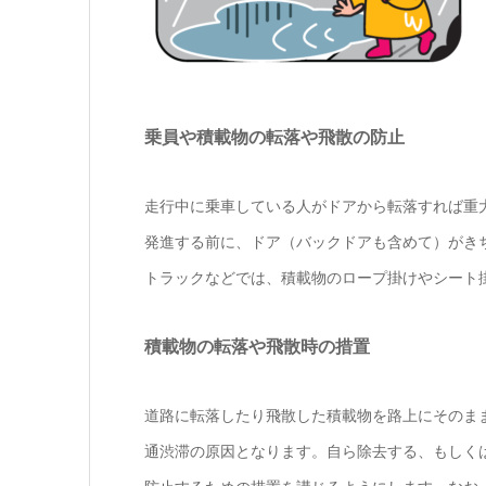
乗員や積載物の転落や飛散の防止
走行中に乗車している人がドアから転落すれば重
発進する前に、ドア（バックドアも含めて）がき
トラックなどでは、積載物のロープ掛けやシート
積載物の転落や飛散時の措置
道路に転落したり飛散した積載物を路上にそのま
通渋滞の原因となります。自ら除去する、もしくは