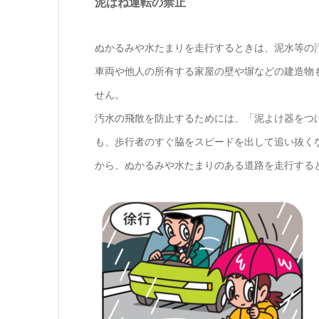
泥はね運転の禁止
ぬかるみや水たまりを走行するときは、泥水等の
車両や他人の所有する家屋の壁や塀などの建造物
せん。
汚水の飛散を防止するためには、「泥よけ器をつ
も、歩行者のすぐ脇をスピードを出して追い抜く
から、ぬかるみや水たまりのある道路を走行する