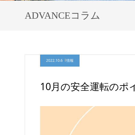
ADVANCEコラム
2022.10.6
情報
10月の安全運転のポ