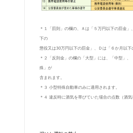
＊１「罰則」の欄の、Ａは「５万円以下の罰金」
下の
懲役又は30万円以下の罰金」、Ｄは「６か月以下
＊２「反則金」の欄の「大型」には、「中型」、
殊」が
含まれます。
＊３ 小型特殊自動車のみに適用されます。
＊４ 違反時に酒気を帯びていた場合の点数（酒