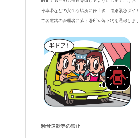
防止するための措置を講じるようにします。なお
停車帯などの安全な場所に停止後、道路緊急ダイヤ
て各道路の管理者に落下場所や落下物を通報しま
騒音運転等の禁止