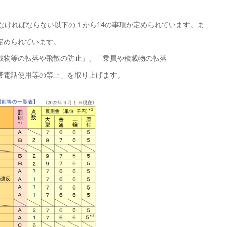
なければならない以下の１から14の事項が定められています。ま
定められています。
載物等の転落や飛散の防止」、「乗員や積載物の転落
帯電話使用等の禁止」を取り上げます。