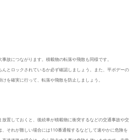
大事故につながります。積載物の転落や飛散も同様です。
ちんとロックされているか必ず確認しましょう。また、平ボデーの
掛けを確実に行って、転落や飛散を防止しましょう。
ま放置しておくと、後続車が積載物に衝突するなどの交通事故や交
、それが難しい場合には110番通報するなどして速やかに危険を