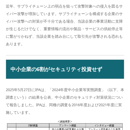
近年、サプライチェーン上の弱点を狙って攻撃対象への侵入を図るサ
イバー攻撃が増加しています。サプライチェーンを構成する企業のサ
イバー攻撃への対策が不十分である場合、当該企業の事業活動に支障
が生じるだけでなく、重要情報の流出や製品・サービスの供給停止等
に繋がりかねず、当該企業を踏み台にして取引先が攻撃される恐れも
あります。
中小企業の6割がセキュリティ投資せず
2025年5月27日にIPAは、「2024年度中小企業等実態調査」（以下、本
調査という）の結果を公表、中小企業のセキュリティ対策状況につい
て報告しました。IPAは、同種の調査を2016年度および2021年度に実
施しています。