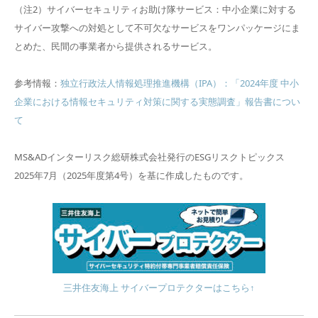
（注2）サイバーセキュリティお助け隊サービス：中小企業に対する
サイバー攻撃への対処として不可欠なサービスをワンパッケージにま
とめた、民間の事業者から提供されるサービス。
参考情報：
独立行政法人情報処理推進機構（IPA）：「2024年度 中小
企業における情報セキュリティ対策に関する実態調査」報告書につい
て
MS&ADインターリスク総研株式会社発行のESGリスクトピックス
2025年7月（2025年度第4号）を基に作成したものです。
三井住友海上 サイバープロテクターはこちら↑