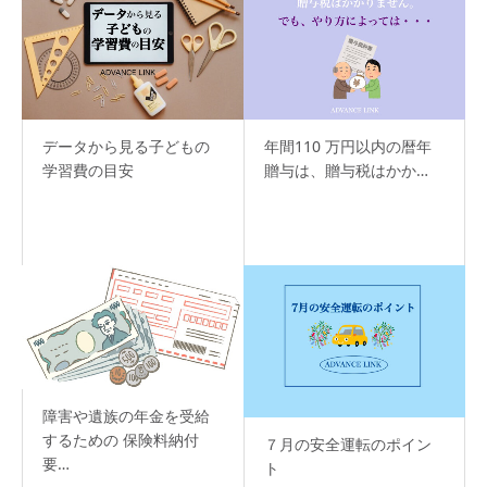
データから見る子どもの
年間110 万円以内の暦年
学習費の目安
贈与は、贈与税はかか…
障害や遺族の年金を受給
するための 保険料納付
７月の安全運転のポイン
要…
ト