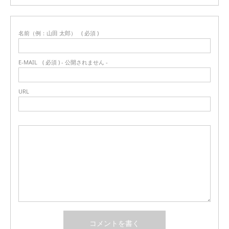
名前（例：山田 太郎）
( 必須 )
E-MAIL
( 必須 ) - 公開されません -
URL