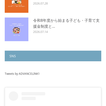
2026.07.28
令和8年度から始まる子ども・子育て支
援金制度と…
2026.07.14
SNS
Tweets by ADVANCELINK1