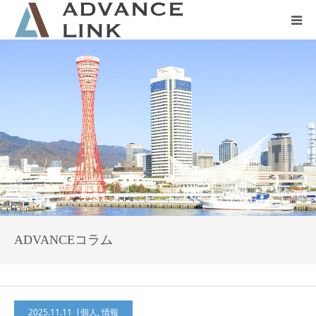
ホーム
会社概要
ネット保険
事業保険
防災グッズ販売
ADVANCEコラム
2025.11.11
個人
,
情報