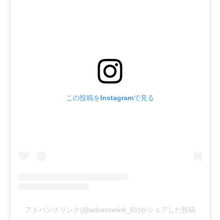
この投稿をInstagramで見る
アドバンスリンク(@advancelink_01)がシェアした投稿