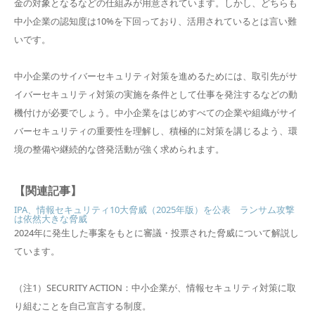
金の対象となるなどの仕組みが用意されています。しかし、どちらも
中小企業の認知度は10%を下回っており、活用されているとは言い難
いです。
中小企業のサイバーセキュリティ対策を進めるためには、取引先がサ
イバーセキュリティ対策の実施を条件として仕事を発注するなどの動
機付けが必要でしょう。中小企業をはじめすべての企業や組織がサイ
バーセキュリティの重要性を理解し、積極的に対策を講じるよう、環
境の整備や継続的な啓発活動が強く求められます。
【関連記事】
IPA、情報セキュリティ10大脅威（2025年版）を公表 ランサム攻撃
は依然大きな脅威
2024年に発生した事案をもとに審議・投票された脅威について解説し
ています。
（注1）SECURITY ACTION：中小企業が、情報セキュリティ対策に取
り組むことを自己宣言する制度。