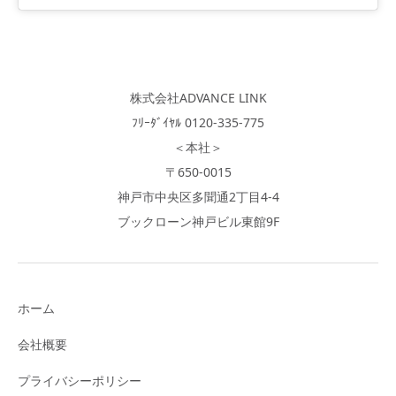
株式会社ADVANCE LINK
ﾌﾘｰﾀﾞｲﾔﾙ 0120-335-775
＜本社＞
〒650-0015
神戸市中央区多聞通2丁目4-4
ブックローン神戸ビル東館9F
ホーム
会社概要
プライバシーポリシー