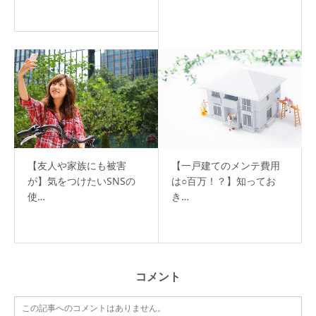
【友人や家族にも被害
【一戸建てのメンテ費用
が】気をつけたいSNSの
は○百万！？】知ってお
使…
き…
コメント
この記事へのコメントはありません。