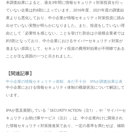
本調査結果によると、過去3年間に情報セキュリティ対策投資を行っ
ていない企業は約6割に上っています。2016年度、2021年度の調査結
果よりも悪化しており、中小企業が情報セキュリティ対策投資に踏み
出せていない実態が明らかになりました。また、投資をしていない理
由として「必要性を感じない」ことを挙げた割合は小規模企業者では
約5割となっており、中小企業におけるサイバーセキュリティ対策が
進まない原因として、セキュリティ投資の費用対効果が不明瞭である
ことが主な原因の一つと示されました。
【関連記事】
中小企業の情報セキュリティ体制、未だ不十分 IPAが調査結果公表
中小企業における情報セキュリティ体制の構築状況について解説して
います。
IPAが普及展開している「SECURITY ACTION（注1）」や「サイバーセ
キュリティお助け隊サービス（注2）」は、中小企業向けに開発され
た情報セキュリティ対策推進策であり、一定の基準を満たせば、補助