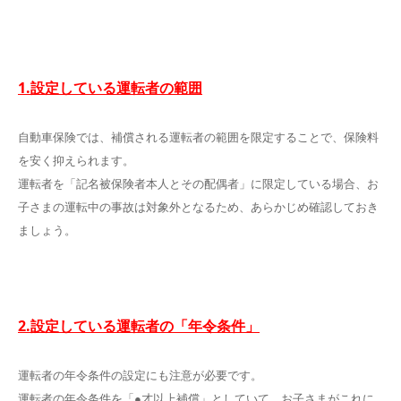
1.設定している運転者の範囲
自動車保険では、補償される運転者の範囲を限定することで、保険料
を安く抑えられます。
運転者を「記名被保険者本人とその配偶者」に限定している場合、お
子さまの運転中の事故は対象外となるため、あらかじめ確認しておき
ましょう。
2.設定している運転者の「年令条件」
運転者の年令条件の設定にも注意が必要です。
運転者の年令条件を「●才以上補償」としていて、お子さまがこれに