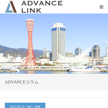
ホーム
会社概要
ネット保険
事業保険
防災グッズ販売
ADVANCEコラム
2023.03.24
個人
,
情報