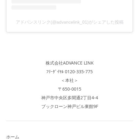
アドバンスリンク(@advancelink_01)がシェアした投稿
株式会社ADVANCE LINK
ﾌﾘｰﾀﾞｲﾔﾙ 0120-335-775
＜本社＞
〒650-0015
神戸市中央区多聞通2丁目4-4
ブックローン神戸ビル東館9F
ホーム