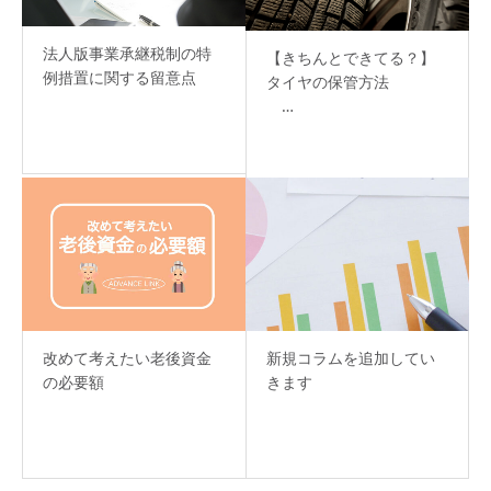
法人版事業承継税制の特
【きちんとできてる？】
例措置に関する留意点
タイヤの保管方法
…
改めて考えたい老後資金
新規コラムを追加してい
の必要額
きます