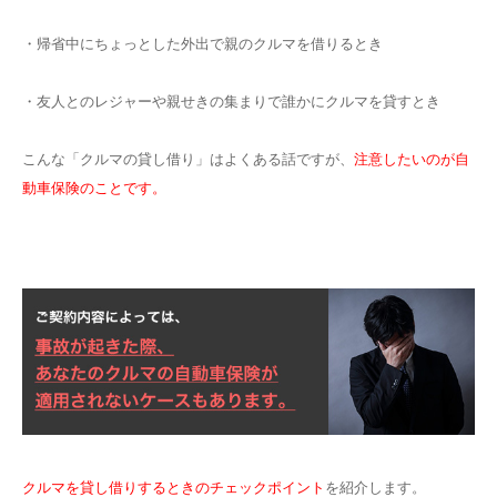
・帰省中にちょっとした外出で親のクルマを借りるとき
・友人とのレジャーや親せきの集まりで誰かにクルマを貸すとき
こんな「クルマの貸し借り」はよくある話ですが、
注意したいのが自
動車保険のことです。
クルマを貸し借りするときのチェックポイント
を紹介します。