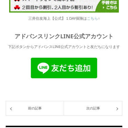
三井住友海上【公式】１DAY保険は
こちら
↑
アドバンスリンクLINE公式アカウント
下記ボタンからアドバンスLINE公式アカウントと友だちになります
前の記事
次の記事