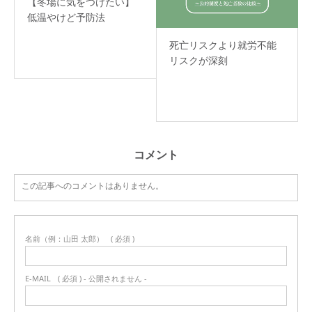
【冬場に気をつけたい】
低温やけど予防法
死亡リスクより就労不能
リスクが深刻
コメント
この記事へのコメントはありません。
名前（例：山田 太郎）
( 必須 )
E-MAIL
( 必須 ) - 公開されません -