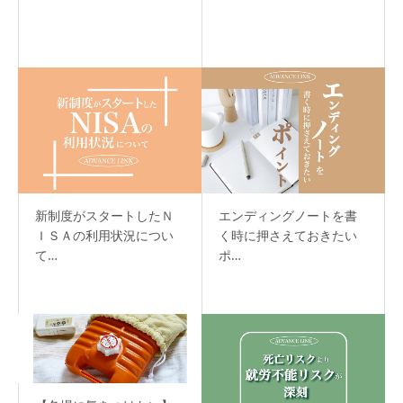
新制度がスタートしたＮ
エンディングノートを書
ＩＳＡの利用状況につい
く時に押さえておきたい
て…
ポ…