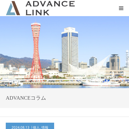
ホーム
会社概要
ネット保険
事業保険
防災グッズ販売
ADVANCEコラム
2024.08.13
個人
,
情報