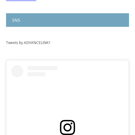
SNS
Tweets by ADVANCELINK1