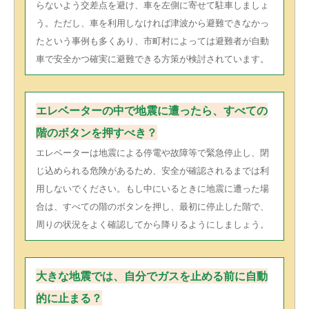
らないよう交差点を避け、車を左側に寄せて駐車しましょ
う。ただし、車を利用しなければ津波から避難できなかっ
たという事例も多くあり、市町村によっては避難者が自動
車で安全かつ確実に避難できる方策が検討されています。
エレベーターの中で地震に遭ったら、すべての
階のボタンを押すべき？
エレベーターは地震による停電や故障等で緊急停止し、閉
じ込められる危険があるため、安全が確認されるまでは利
用しないでください。もし中にいるときに地震に遭った場
合は、すべての階のボタンを押し、最初に停止した階で、
周りの状況をよく確認してから降りるようにしましょう。
大きな地震では、自分でガスを止める前に自動
的に止まる？