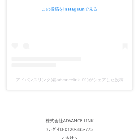
この投稿をInstagramで見る
アドバンスリンク(@advancelink_01)がシェアした投稿
株式会社ADVANCE LINK
ﾌﾘｰﾀﾞｲﾔﾙ 0120-335-775
＜本社＞