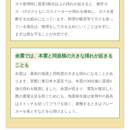
ガス使用時に震度5相当以上の揺れが起きると、都市ガ
ス・LPガスともにガスメーターが揺れを検知し、ガスを遮
断する仕組みになっています。料理や暖房等でガスを使っ
ている場合は、無理をして火を止めにいくことはせずに、
まずは身を守ることが大切です。
余震では、本震と同規模の大きな揺れが起きる
ことも
余震は、最初の地震と同程度の大きな揺れになることがあ
ります。実際に東日本大震災では、本震の30分後に震度6
強の揺れを観測しました。余震が収まり、電気が復旧した
際の通電火災を防ぐためにも、地震発生後は使用中の器具
はスイッチを切ってプラグを抜く、避難するときはブレー
カーを落とすなどを心掛けましょう。