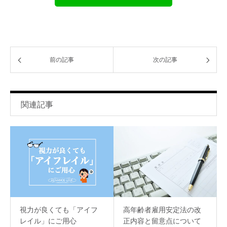
前の記事
次の記事
関連記事
視力が良くても「アイフ
高年齢者雇用安定法の改
レイル」にご用心
正内容と留意点について