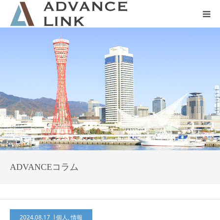
ホーム
会社概要
ネット保険
事業保険
防災グッズ販売
ADVANCEコラム
2024.08.17
個人
,
情報