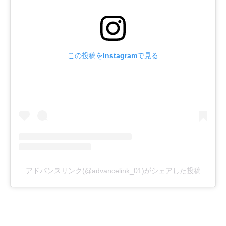
この投稿をInstagramで見る
アドバンスリンク(@advancelink_01)がシェアした投稿