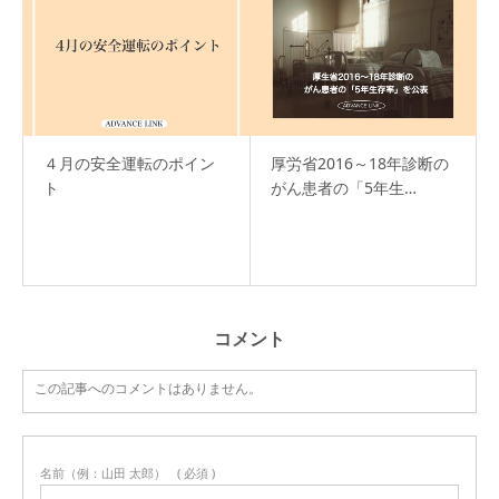
４月の安全運転のポイン
厚労省2016～18年診断の
ト
がん患者の「5年生…
コメント
この記事へのコメントはありません。
名前（例：山田 太郎）
( 必須 )