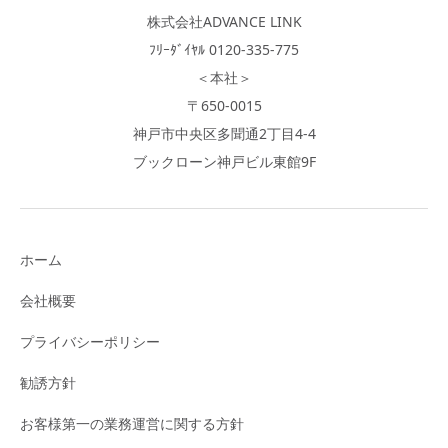
株式会社ADVANCE LINK
ﾌﾘｰﾀﾞｲﾔﾙ 0120-335-775
＜本社＞
〒650-0015
神戸市中央区多聞通2丁目4-4
ブックローン神戸ビル東館9F
ホーム
会社概要
プライバシーポリシー
勧誘方針
お客様第一の業務運営に関する方針