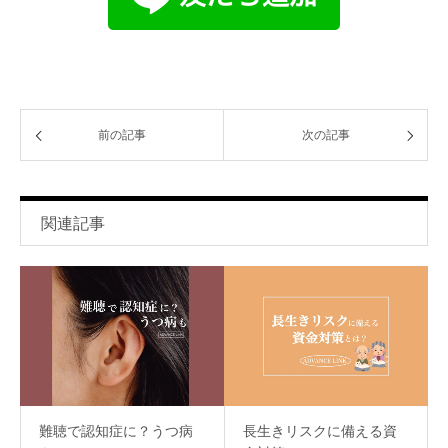
前の記事
次の記事
関連記事
難聴で認知症に？うつ病
長生きリスクに備える資