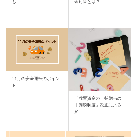
も
金対策とは？
11月の安全運転のポイン
ト
「教育資金の一括贈与の
非課税制度」改正による
変…