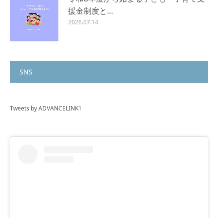
援金制度と…
2026.07.14
SNS
Tweets by ADVANCELINK1