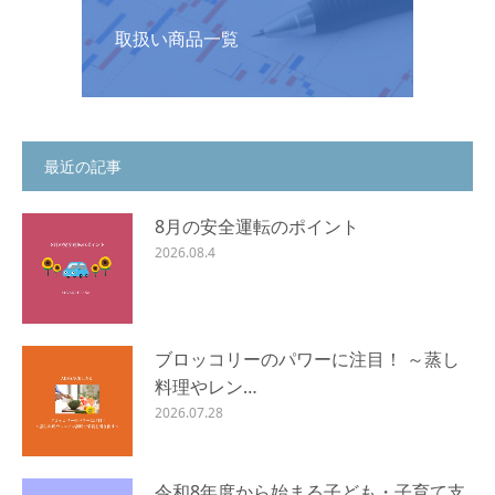
取扱い商品一覧
最近の記事
8月の安全運転のポイント
2026.08.4
ブロッコリーのパワーに注目！ ～蒸し
料理やレン…
2026.07.28
令和8年度から始まる子ども・子育て支