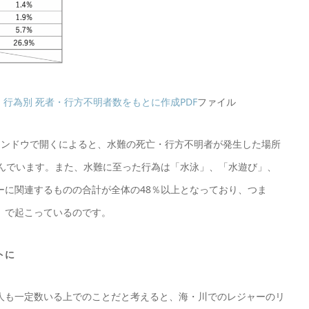
行為別 死者・行方不明者数をもとに作成PDF
ファイル
ィンドウで開くによると、水難の死亡・行方不明者が発生した場所
及んでいます。また、水難に至った行為は「水泳」、「水遊び」、
ーに関連するものの合計が全体の48％以上となっており、つま
」で起こっているのです。
トに
人も一定数いる上でのことだと考えると、海・川でのレジャーのリ