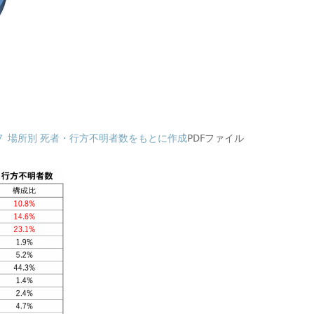
 場所別 死者・行方不明者数をもとに作成
PDFファイル