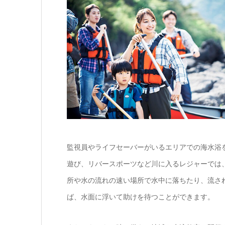
監視員やライフセーバーがいるエリアでの海水浴
遊び、リバースポーツなど川に入るレジャーでは
所や水の流れの速い場所で水中に落ちたり、流さ
ば、水面に浮いて助けを待つことができます。