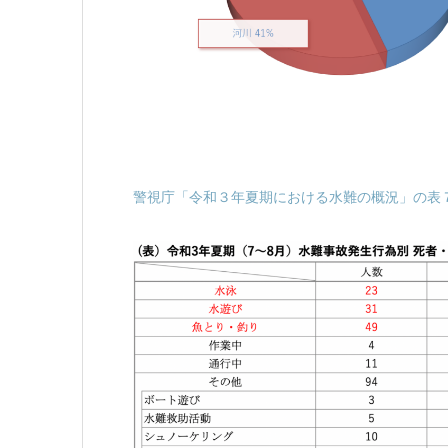
警視庁「令和３年夏期における水難の概況」の表７