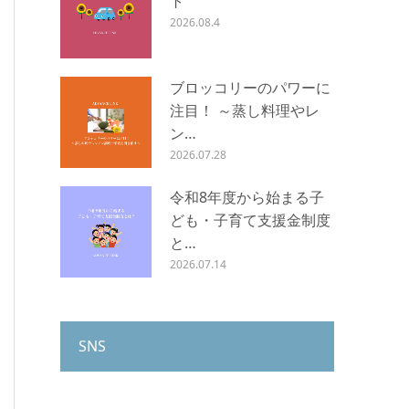
ト
2026.08.4
ブロッコリーのパワーに
注目！ ～蒸し料理やレ
ン…
2026.07.28
令和8年度から始まる子
ども・子育て支援金制度
と…
2026.07.14
SNS