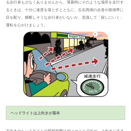
る歩行者も少なくありませんから、薄暮時にそのような場所を走行す
るときは、十分に速度を落とすとともに、左右両側の歩道や路側帯に
目を配り、横断しそうな歩行者がいないか、意識して「探しにいく」
運転を心がけましょう。
ヘッドライトは上向きが基本
下向きのヘッドライトの照射範囲は40メートルですが、上向きにする