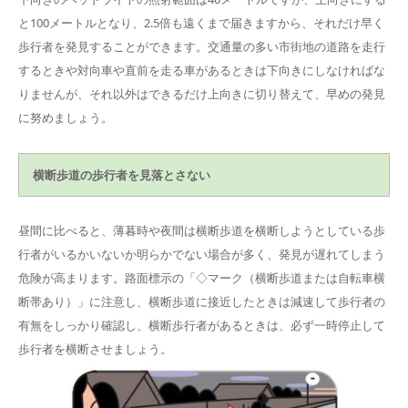
と100メートルとなり、2.5倍も遠くまで届きますから、それだけ早く
歩行者を発見することができます。交通量の多い市街地の道路を走行
するときや対向車や直前を走る車があるときは下向きにしなければな
りませんが、それ以外はできるだけ上向きに切り替えて、早めの発見
に努めましょう。
横断歩道の歩行者を見落とさない
昼間に比べると、薄暮時や夜間は横断歩道を横断しようとしている歩
行者がいるかいないか明らかでない場合が多く、発見が遅れてしまう
危険が高まります。路面標示の「◇マーク（横断歩道または自転車横
断帯あり）」に注意し、横断歩道に接近したときは減速して歩行者の
有無をしっかり確認し、横断歩行者があるときは、必ず一時停止して
歩行者を横断させましょう。