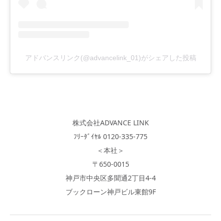
アドバンスリンク(@advancelink_01)がシェアした投稿
株式会社ADVANCE LINK
ﾌﾘｰﾀﾞｲﾔﾙ 0120-335-775
＜本社＞
〒650-0015
神戸市中央区多聞通2丁目4-4
ブックローン神戸ビル東館9F