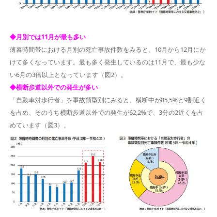
◆月別では11月が最も多い
薄暮時間帯における月別の死亡事故件数をみると、10月から12月にか
けて多くなっています。最も多く発生しているのは11月で、最も少な
い6月の3倍以上となっています（図2）。
◆横断歩道以外での発生が多い
「自動車対歩行者」を事故類型別にみると、横断中が85,5%と9割近く
を占め、そのうち横断歩道以外での発生が62,2%で、3分の2近くを占
めています（図3）。