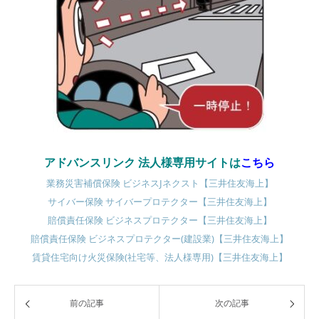
アドバンスリンク 法人様専用サイトは
こちら
業務災害補償保険 ビジネスJネクスト【三井住友海上】
サイバー保険 サイバープロテクター【三井住友海上】
賠償責任保険 ビジネスプロテクター【三井住友海上】
賠償責任保険 ビジネスプロテクター(建設業)【三井住友海上】
賃貸住宅向け火災保険(社宅等、法人様専用)【三井住友海上】
前の記事
次の記事