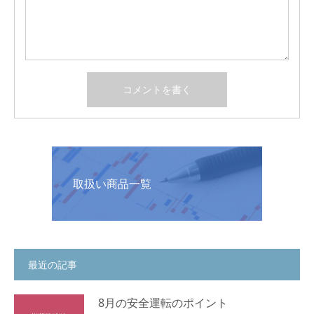
取扱い商品一覧
最近の記事
8月の安全運転のポイント