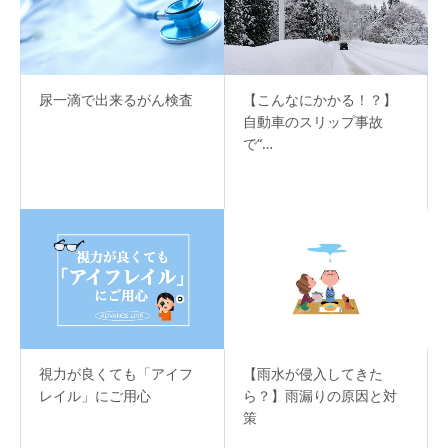
尿一滴で出来るがん検査
【こんなにかかる！？】
自動車のスリップ事故
で“…
視力が良くても「アイフ
【雨水が侵入してきた
レイル」にご用心
ら？】雨漏りの原因と対
策