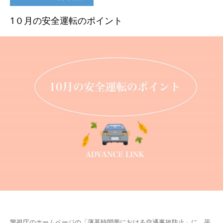
1０月の安全運転のポイント
警視庁のホームページの「薄暮時間帯における交通事故防止」に、平