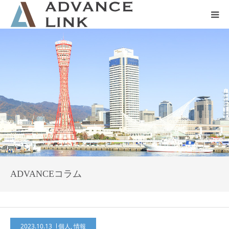
ホーム
会社概要
ネット保険
事業保険
防災グッズ販売
ADVANCEコラム
2023.10.13
個人
,
情報