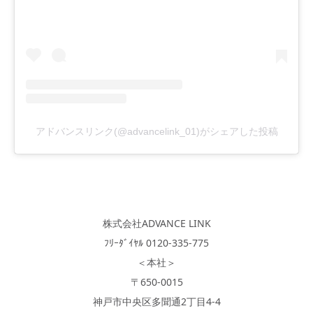
アドバンスリンク(@advancelink_01)がシェアした投稿
株式会社ADVANCE LINK
ﾌﾘｰﾀﾞｲﾔﾙ 0120-335-775
＜本社＞
〒650-0015
神戸市中央区多聞通2丁目4-4