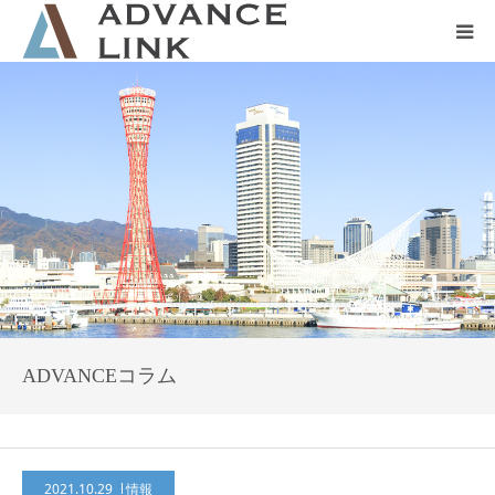
ホーム
会社概要
ネット保険
事業保険
防災グッズ販売
ADVANCEコラム
2021.10.29
情報