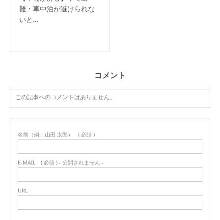
難・車中泊が避けられな
いと…
コメント
この記事へのコメントはありません。
名前（例：山田 太郎）
( 必須 )
E-MAIL
( 必須 ) - 公開されません -
URL