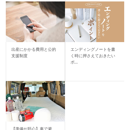
出産にかかる費用と公的
エンディングノートを書
支援制度
く時に押さえておきたい
ポ…
【準備が肝心】車で避