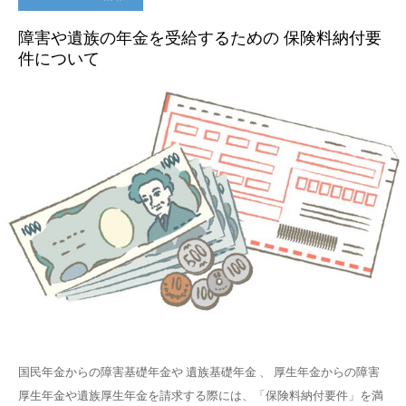
障害や遺族の年金を受給するための 保険料納付要
件について
国民年金からの障害基礎年金や 遺族基礎年金 、 厚生年金からの障害
厚生年金や遺族厚生年金を請求する際には、「保険料納付要件」を満