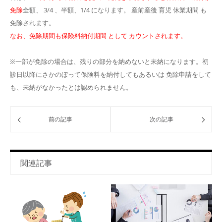
免除
全額、 3/4 、半額、1/4 になります。 産前産後 育児 休業期間 も
免除されます。
なお、免除期間も保険料納付期間 として カウントされます。
※一部が免除の場合は、残りの部分を納めないと未納になります。初
診日以降にさかのぼって保険料を納付してもあるいは 免除申請をして
も、未納がなかったとは認められません。
前の記事
次の記事
関連記事