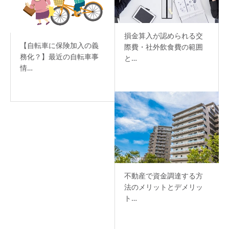
損金算入が認められる交
【自転車に保険加入の義
際費・社外飲食費の範囲
務化？】最近の自転車事
と…
情…
不動産で資金調達する方
法のメリットとデメリッ
ト…