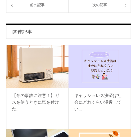
前の記事
次の記事
関連記事
【冬の事故に注意！】ガ
キャッシュレス決済は社
スを使うときに気を付け
会にどれくらい浸透して
た…
い…