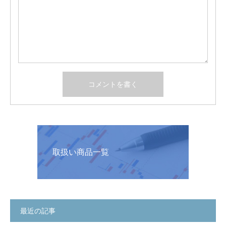
取扱い商品一覧
最近の記事