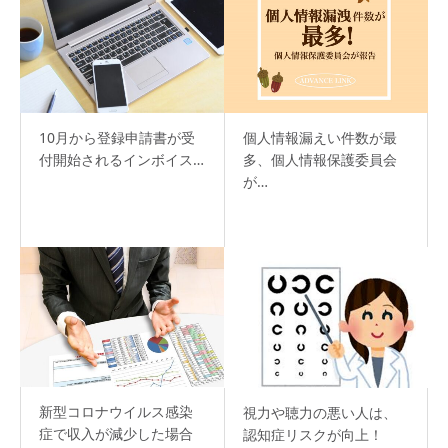
10月から登録申請書が受
個人情報漏えい件数が最
付開始されるインボイス…
多、個人情報保護委員会
が…
新型コロナウイルス感染
視力や聴力の悪い人は、
症で収入が減少した場合
認知症リスクが向上！