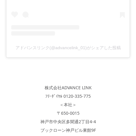
アドバンスリンク(@advancelink_01)がシェアした投稿
株式会社ADVANCE LINK
ﾌﾘｰﾀﾞｲﾔﾙ 0120-335-775
＜本社＞
〒650-0015
神戸市中央区多聞通2丁目4-4
ブックローン神戸ビル東館9F