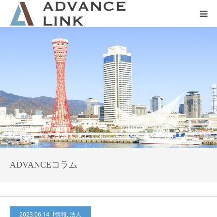
ホーム
会社概要
ネット保険
事業保険
防災グッズ販売
ADVANCEコラム
2023.06.14
情報
,
法人