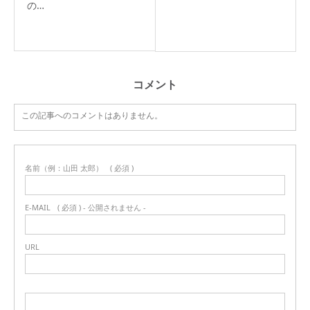
の…
コメント
この記事へのコメントはありません。
名前（例：山田 太郎）
( 必須 )
E-MAIL
( 必須 ) - 公開されません -
URL