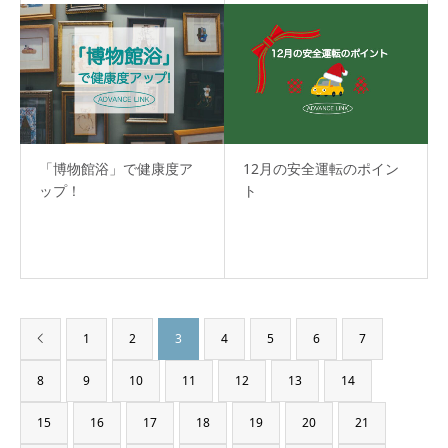
「博物館浴」で健康度ア
12月の安全運転のポイン
ップ！
ト
1
2
3
4
5
6
7
8
9
10
11
12
13
14
15
16
17
18
19
20
21