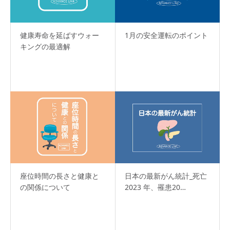
健康寿命を延ばすウォー
1月の安全運転のポイント
キングの最適解
座位時間の長さと健康と
日本の最新がん統計_死亡
の関係について
2023 年、罹患20…