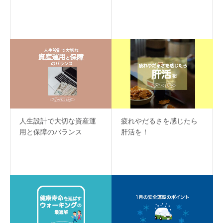
人生設計で大切な資産運
疲れやだるさを感じたら
用と保障のバランス
肝活を！