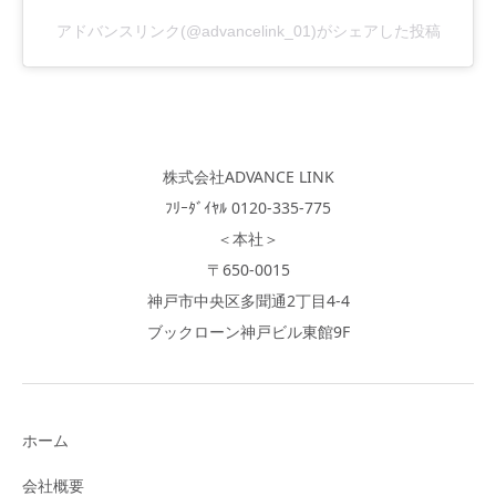
アドバンスリンク(@advancelink_01)がシェアした投稿
株式会社ADVANCE LINK
ﾌﾘｰﾀﾞｲﾔﾙ 0120-335-775
＜本社＞
〒650-0015
神戸市中央区多聞通2丁目4-4
ブックローン神戸ビル東館9F
ホーム
会社概要