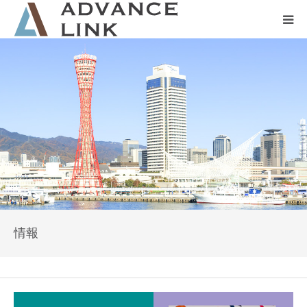
ホーム
会社概要
ネット保険
事業保険
防災グッズ販売
情報