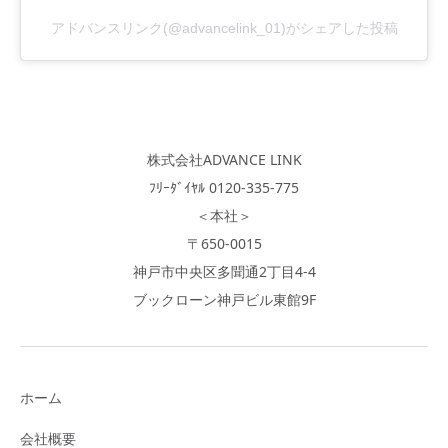
アドバンスリンク(@advancelink_01)がシェアした投稿
株式会社ADVANCE LINK
ﾌﾘｰﾀﾞｲﾔﾙ 0120-335-775
＜本社＞
〒650-0015
神戸市中央区多聞通2丁目4-4
ブックローン神戸ビル東館9F
ホーム
会社概要