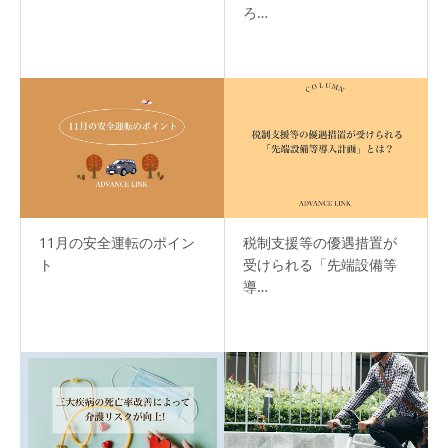
ろ…
11月の安全運転のポイン
税制支援等の優遇措置が
ト
受けられる「先端設備等
導…