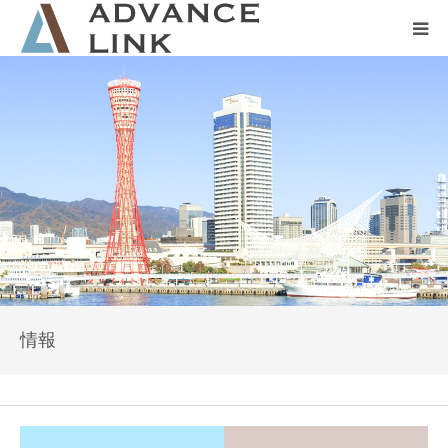
ホーム
会社概要
ネット保険
事業保険
防災グッズ販売
情報