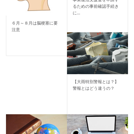
るための事前確認手続き
に…
６月～８月は脳梗塞に要
注意
【大雨特別警報とは？】
警報とはどう違うの？