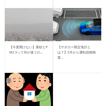
【今更聞けない】黄砂とP
【サポカー限定免許と
M2.5って何が違うの…
は？】5月から運転技能検
査…