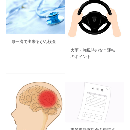
尿一滴で出来るがん検査
大雨・強風時の安全運転
のポイント
事業復活支援金を申請す