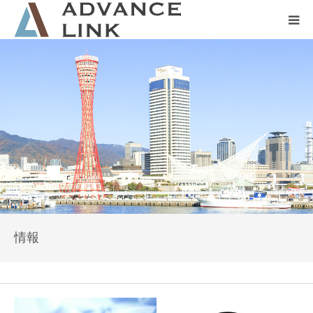
ホーム
会社概要
ネット保険
事業保険
防災グッズ販売
情報