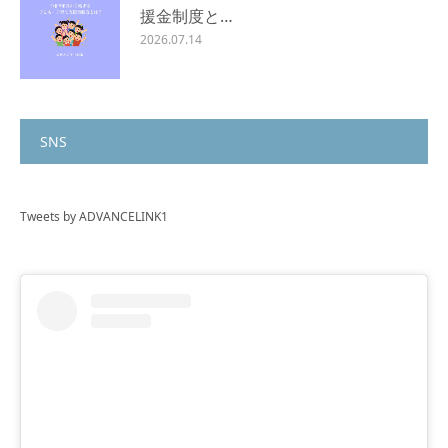
援金制度と…
2026.07.14
SNS
Tweets by ADVANCELINK1