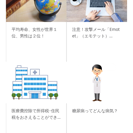
平均寿命、女性が世界１
注意！攻撃メール「Emot
位、男性は２位！
et」（エモテット）…
医療費控除で所得税･住民
糖尿病ってどんな病気？
税をおさえることができ…