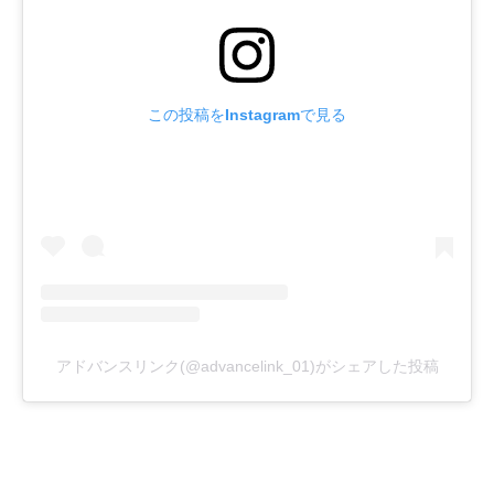
この投稿をInstagramで見る
アドバンスリンク(@advancelink_01)がシェアした投稿