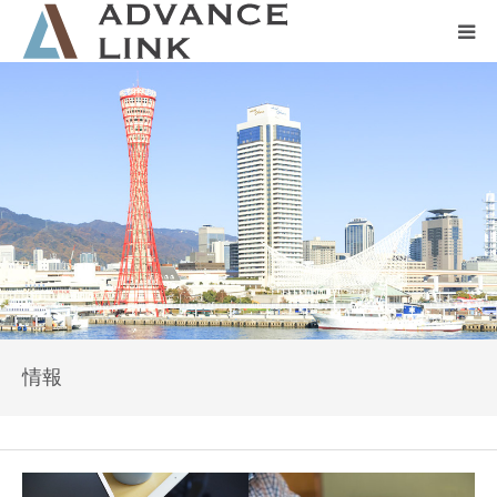
ホーム
会社概要
ネット保険
事業保険
防災グッズ販売
情報