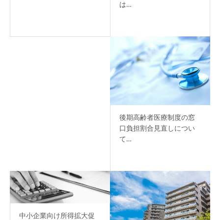
は…
後期高齢者医療制度の窓
口負担割合見直しについ
て…
中小企業向け所得拡大促