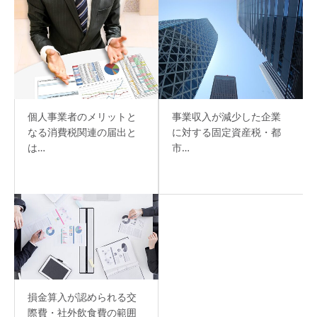
個人事業者のメリットと
事業収入が減少した企業
なる消費税関連の届出と
に対する固定資産税・都
は…
市…
損金算入が認められる交
際費・社外飲食費の範囲