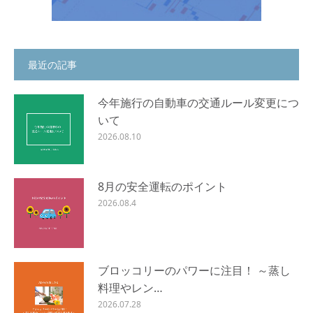
最近の記事
今年施行の自動車の交通ルール変更につ
いて
2026.08.10
8月の安全運転のポイント
2026.08.4
ブロッコリーのパワーに注目！ ～蒸し
料理やレン…
2026.07.28