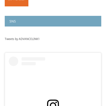
SNS
Tweets by ADVANCELINK1