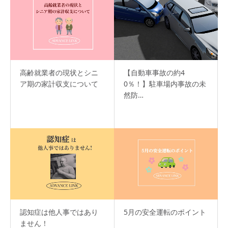
高齢就業者の現状とシニ
【自動車事故の約4
ア期の家計収支について
0％！】駐車場内事故の未
然防…
認知症は他人事ではあり
5月の安全運転のポイント
ません！