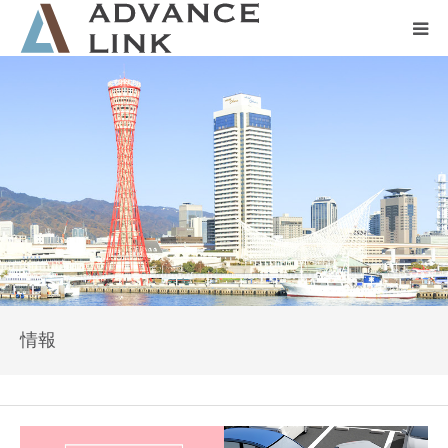
ホーム
会社概要
ネット保険
事業保険
防災グッズ販売
情報