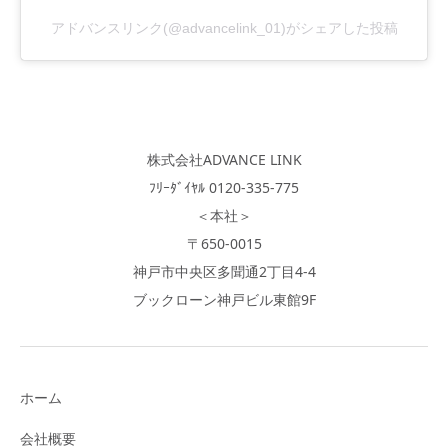
アドバンスリンク(@advancelink_01)がシェアした投稿
株式会社ADVANCE LINK
ﾌﾘｰﾀﾞｲﾔﾙ 0120-335-775
＜本社＞
〒650-0015
神戸市中央区多聞通2丁目4-4
ブックローン神戸ビル東館9F
ホーム
会社概要