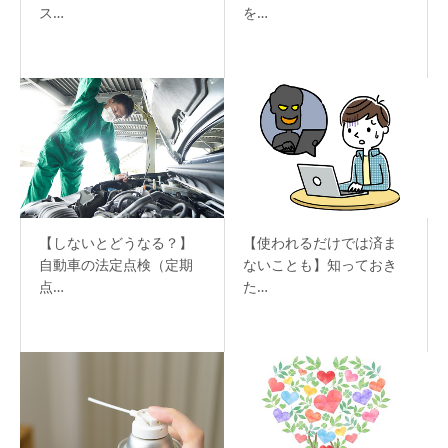
ス…
を…
【しないとどうなる？】
【使われるだけでは済ま
自動車の法定点検（定期
ないことも】知っておき
点…
た…