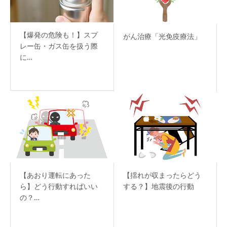
【爆発の危険も！】スプ
がん治療「光免疫療法」
レー缶・ガス缶を扱う際
に…
【あおり運転にあった
【揺れが収まったらどう
ら】どう行動すればいい
する？】地震後の行動
の？…