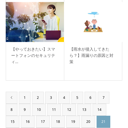
【やっておきたい】スマ
【雨水が侵入してきた
ートフォンのセキュリテ
ら？】雨漏りの原因と対
ィ…
策
1
2
3
4
5
6
7
8
9
10
11
12
13
14
15
16
17
18
19
20
21