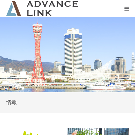
ホーム
会社概要
ネット保険
事業保険
防災グッズ販売
情報