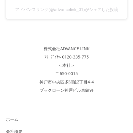
アドバンスリンク(@advancelink_01)がシェアした投稿
株式会社ADVANCE LINK
ﾌﾘｰﾀﾞｲﾔﾙ 0120-335-775
＜本社＞
〒650-0015
神戸市中央区多聞通2丁目4-4
ブックローン神戸ビル東館9F
ホーム
会社概要