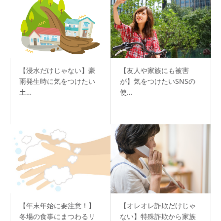
【浸水だけじゃない】豪
【友人や家族にも被害
雨発生時に気をつけたい
が】気をつけたいSNSの
土…
使…
【年末年始に要注意！】
【オレオレ詐欺だけじゃ
冬場の食事にまつわるリ
ない】特殊詐欺から家族