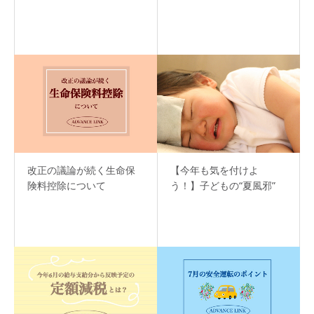
改正の議論が続く生命保
【今年も気を付けよ
険料控除について
う！】子どもの“夏風邪”