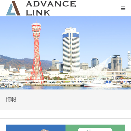
ホーム
会社概要
ネット保険
事業保険
防災グッズ販売
情報