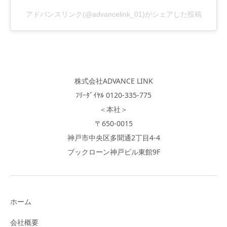
アドバンスリンク(@advancelink_01)がシェアした投稿
株式会社ADVANCE LINK
ﾌﾘｰﾀﾞｲﾔﾙ 0120-335-775
＜本社＞
〒650-0015
神戸市中央区多聞通2丁目4-4
ブックローン神戸ビル東館9F
ホーム
会社概要